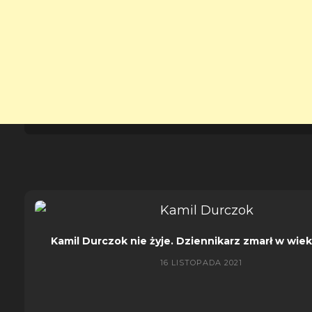
Kamil Durczok nie żyje. Dziennikarz zmarł w wiek
16 LISTOPADA 2021