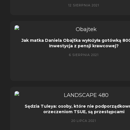
12 SIERPNIA 2021
Jak matka Daniela Obajtka wyłożyła gotówką 800 
Inwestycja z pensji krawcowej?
6 SIERPNIA 2021
Sędzia Tuleya: osoby, które nie podporządkowu
orzeczeniom TSUE, są przestępcami
20 LIPCA 2021