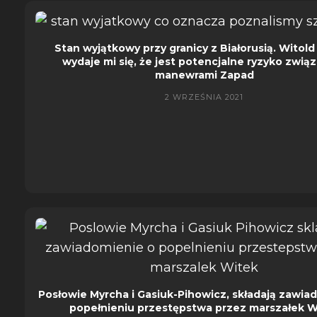
Stan wyjątkowy przy granicy z Białorusią. Witold 
wydaje mi się, że jest potencjalne ryzyko zwią
manewrami Zapad
2 WRZEŚNIA 2021
Posłowie Myrcha i Gasiuk-Pihowicz, składają zawia
popełnieniu przestępstwa przez marszałek W