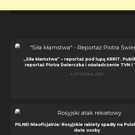
„Siła kłamstwa” – reportaż pod lupą KRRiT. Publ
reportaż Piotra Świerczka i oświadczenie TVN i
4 STYCZNIA 2023
PILNE! Nieoficjalnie: Rosyjskie rakiety spadły na Polsk
dwie osoby