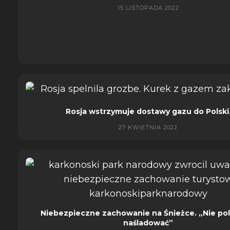
15 LISTOPADA 2022
Rosja wstrzymuje dostawy gazu do Polski
27 KWIETNIA 2022
Niebezpieczne zachowanie na Śnieżce. „Nie po
naśladować”