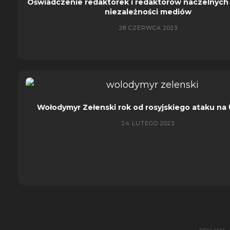
Oświadczenie redaktorek i redaktorów naczelnych
niezależności mediów
28 CZERWCA 2023
Wołodymyr Zełenski rok od rosyjskiego ataku na 
24 LUTEGO 2023