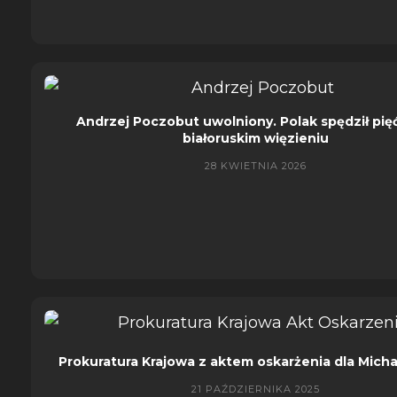
Andrzej Poczobut uwolniony. Polak spędził pięć
białoruskim więzieniu
28 KWIETNIA 2026
Prokuratura Krajowa z aktem oskarżenia dla Micha
21 PAŹDZIERNIKA 2025