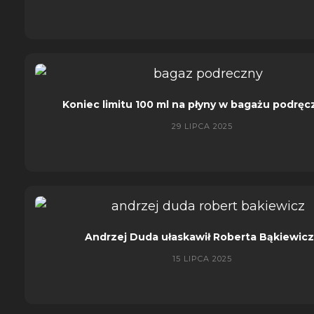
Koniec limitu 100 ml na płyny w bagażu podrę
29 LIPCA 2025
Andrzej Duda ułaskawił Roberta Bąkiewic
15 LIPCA 2025