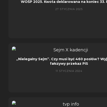
WOŚP 2025. Kwota deklarowana na koniec 33. 
27 STYCZNIA 2025
„Nielegalny Sejm”. Czy musi być 460 posłów? Wy
fałszywy przekaz PiS
11 STYCZNIA 2024