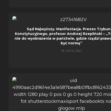
Sąd Najwyższy. Manifestacja. Prezes Trybun
Konstytucyjnego, profesor Andrzej Rzepliński – „To
nie do wyobrażenia w państwie, gdzie rządzi prawo
być normą”
19 LIPCA 2021