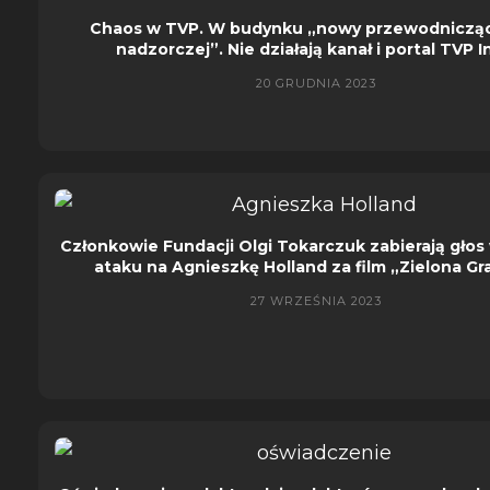
Chaos w TVP. W budynku „nowy przewodnicząc
nadzorczej”. Nie działają kanał i portal TVP I
20 GRUDNIA 2023
Członkowie Fundacji Olgi Tokarczuk zabierają głos
ataku na Agnieszkę Holland za film „Zielona Gr
27 WRZEŚNIA 2023