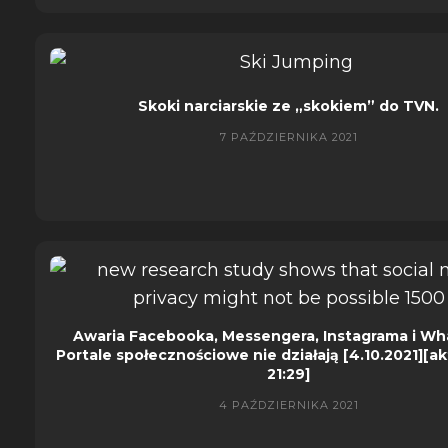
Skoki narciarskie ze „skokiem” do TVN.
7 PAŹDZIERNIKA 2021
Awaria Facebooka, Messengera, Instagrama i Wh
Portale społecznościowe nie działają [4.10.2021][ak
21:29]
4 PAŹDZIERNIKA 2021