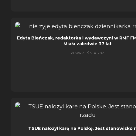
Edyta Bieńczak, redaktorka i wydawczyni w RMF FM,
Miała zaledwie 37 lat
30 WRZEŚNIA 2021
TSUE nałożył karę na Polskę. Jest stanowisko 