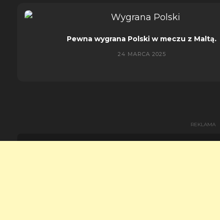
Pewna wygrana Polski w meczu z Maltą.
24 MARCA 2025
REKLAMA