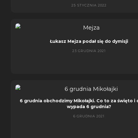
25 STYCZNIA 2022
Łukasz Mejza podał się do dymisji
23 GRUDNIA 2021
6 grudnia obchodzimy Mikołajki. Co to za święto i
wypada 6 grudnia?
6 GRUDNIA 2021