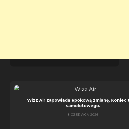
Wizz Air zapowiada epokową zmianę. Koniec 
samolotowego.
8 CZERWCA 2026