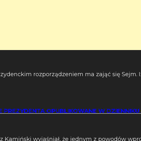
ezydenckim rozporządzeniem ma zająć się Sejm. I
 PREZYDENTA OPUBLIKOWANE W DZIENNIKU
z Kamiński wyjaśniał, że jednym z powodów wpr