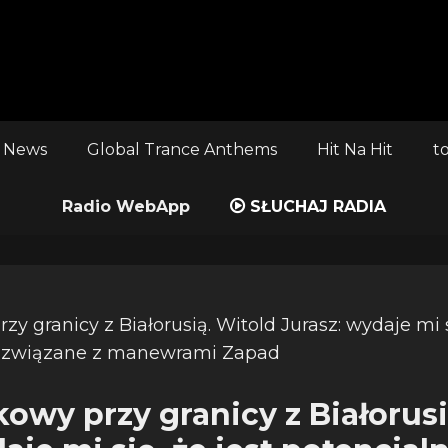
 News
Global Trance Anthems
Hit Na Hit
t
Radio WebApp
SŁUCHAJ RADIA
kowy przy granicy z Białorusi