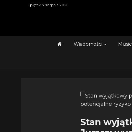
Skip
piątek, 7 sierpnia 2026
to
content
Wiadomości
Music
Stan wyjąt