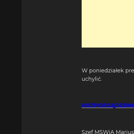
W poniedziałek pr
uchylić.
ROZPORZĄDZENIE
Szef MSWiA Marius