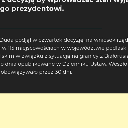
ego prezydentowi.
Duda podjął w czwartek decyzję, na wniosek rzą
 w 115 miejscowościach w województwie podlaski
skim w związku z sytuacją na granicy z Białorusi
go dnia opublikowane w Dzienniku Ustaw. Weszło
e obowiązywało przez 30 dni.