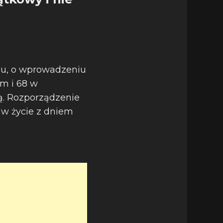
du, o wprowadzeniu
m i 68 w
ą. Rozporządzenie
 w życie z dniem