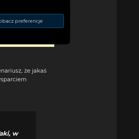
obacz preferencje
nariusz, że jakaś
wsparciem
aki, w