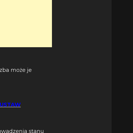
zba może je
 USTAW
owadzenia stanu