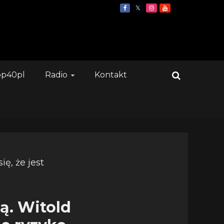
op40pl
Radio
Kontakt
ą. Witold