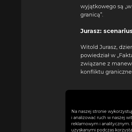
wyjątkowego są „w
granicą”.
Jurasz: scenariu
Witold Jurasz, dzie
powiedział w „Fakta
związane z manewr
konfliktu graniczn
Na naszej stronie wykorzystuj
i analizować ruch w naszej wi
reklamowym i analitycznym. 
uzyskanymi podczas korzystan