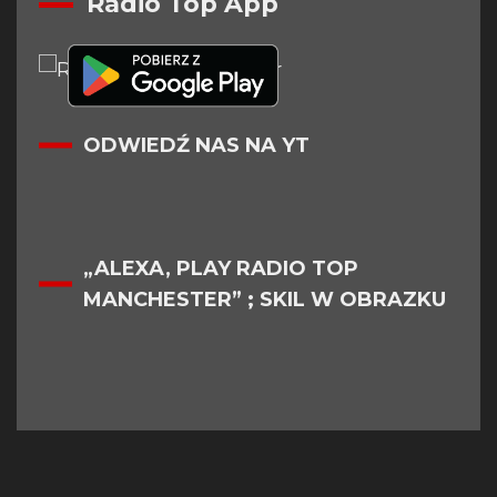
Radio Top App
ODWIEDŹ NAS NA YT
„ALEXA, PLAY RADIO TOP
MANCHESTER” ; SKIL W OBRAZKU