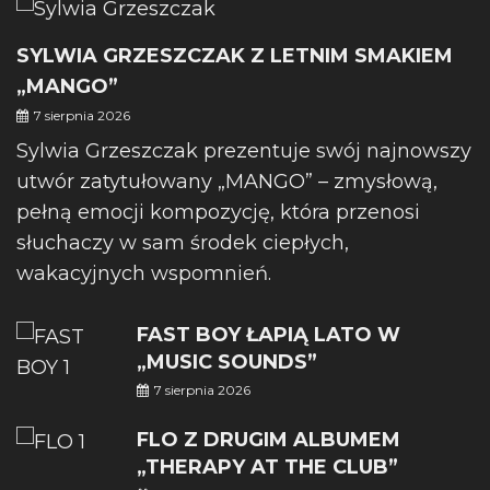
SYLWIA GRZESZCZAK Z LETNIM SMAKIEM
„MANGO”
7 sierpnia 2026
Sylwia Grzeszczak prezentuje swój najnowszy
utwór zatytułowany „MANGO” – zmysłową,
pełną emocji kompozycję, która przenosi
słuchaczy w sam środek ciepłych,
wakacyjnych wspomnień.
FAST BOY ŁAPIĄ LATO W
„MUSIC SOUNDS”
7 sierpnia 2026
FLO Z DRUGIM ALBUMEM
„THERAPY AT THE CLUB”