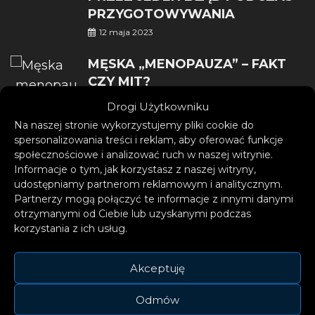
PRZYGOTOWYWANIA
12 maja 2023
MĘSKA „MENOPAUZA” – FAKT
CZY MIT?
3 grudnia 2022
Drogi Użytkowniku
Na naszej stronie wykorzystujemy pliki cookie do
spersonalizowania treści i reklam, aby oferować funkcje
społecznościowe i analizować ruch w naszej witrynie.
Informacje o tym, jak korzystasz z naszej witryny,
udostępniamy partnerom reklamowym i analitycznym.
Partnerzy mogą połączyć te informacje z innymi danymi
MANCHESTER NEWS
otrzymanymi od Ciebie lub uzyskanymi podczas
korzystania z ich usług.
Akceptuję
Odmów