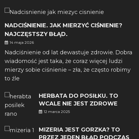
NADCIŚNIENIE. JAK MIERZYĆ CIŚNIENIE?
NAJCZĘSTSZY BŁĄD.
14 maja 2026
Nadciśnienie od lat dewastuje zdrowie. Dobra
wiadomość jest taka, że coraz więcej ludzi
mierzy sobie ciśnienie – zła, że często robimy
to źle
HERBATA DO POSIŁKU. TO
WCALE NIE JEST ZDROWE
12 marca 2025
MIZERIA JEST GORZKA? TO
PRZEZ JEDEN BŁĄD PODCZAS