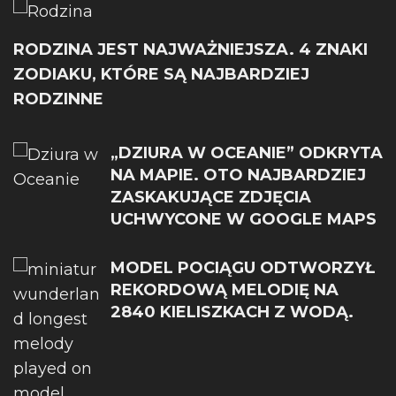
RODZINA JEST NAJWAŻNIEJSZA. 4 ZNAKI
ZODIAKU, KTÓRE SĄ NAJBARDZIEJ
RODZINNE
„DZIURA W OCEANIE” ODKRYTA
NA MAPIE. OTO NAJBARDZIEJ
ZASKAKUJĄCE ZDJĘCIA
UCHWYCONE W GOOGLE MAPS
MODEL POCIĄGU ODTWORZYŁ
REKORDOWĄ MELODIĘ NA
2840 KIELISZKACH Z WODĄ.