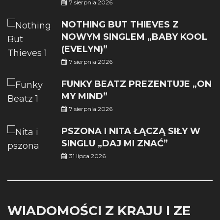
7 sierpnia 2026
NOTHING BUT THIEVES Z
NOWYM SINGLEM „BABY KOOL
(EVELYN)”
7 sierpnia 2026
FUNKY BEATZ PREZENTUJE „ON
MY MIND”
7 sierpnia 2026
PSZONA I NITA ŁĄCZĄ SIŁY W
SINGLU „DAJ MI ZNAĆ”
31 lipca 2026
WIADOMOŚCI Z KRAJU I ZE