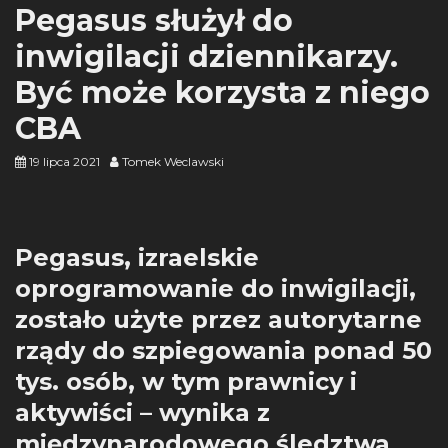
Pegasus służył do
inwigilacji dziennikarzy.
Być może korzysta z niego
CBA
19 lipca 2021
Tomek Weclawski
Pegasus, izraelskie
oprogramowanie do inwigilacji,
zostało użyte przez autorytarne
rządy do szpiegowania ponad 50
tys. osób, w tym prawnicy i
aktywiści – wynika z
międzynarodowego śledztwa