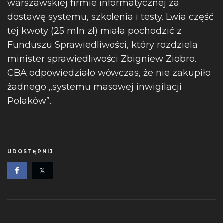
warszawskiej firmie informatycznej za
dostawę systemu, szkolenia i testy. Lwia część
tej kwoty (25 mln zł) miała pochodzić z
Funduszu Sprawiedliwości, który rozdziela
minister sprawiedliwości Zbigniew Ziobro.
CBA odpowiedziało wówczas, że nie zakupiło
żadnego „systemu masowej inwigilacji
Polaków”.
UDOSTĘPNIJ