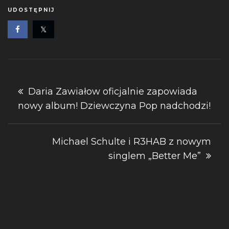
UDOSTĘPNIJ
Nawigacja
Daria Zawiałow oficjalnie zapowiada
nowy album! Dziewczyna Pop nadchodzi!
wpisu
Michael Schulte i R3HAB z nowym
singlem „Better Me”