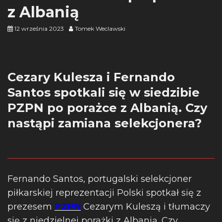
z Albanią
12 września 2023
Tomek Weclawski
Cezary Kulesza i Fernando
Santos spotkali się w siedzibie
PZPN po porażce z Albanią. Czy
nastąpi zamiana selekcjonera?
Fernando Santos, portugalski selekcjoner
piłkarskiej reprezentacji Polski spotkał się z
prezesem
PZPN
Cezarym Kuleszą i tłumaczy
się z niedzielnej porażki z Albanią. Czy