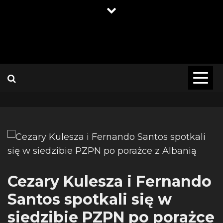
Skip
to
content
Cezary Kulesza i Fernando
Santos spotkali się w
siedzibie PZPN po porażce