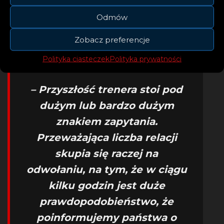
rzecznik Jakub Kwiatkowski.
Odmów
Zobacz preferencje
Polityka ciasteczek
Polityka prywatności
– Przyszłość trenera stoi pod
dużym lub bardzo dużym
znakiem zapytania.
Przeważająca liczba relacji
skupia się raczej na
odwołaniu, na tym, że w ciągu
kilku godzin jest duże
prawdopodobieństwo, że
poinformujemy państwa o