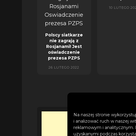
10 LUTEGO 20
Polscy siatkarze
nie zagrają z
Rosjanami! Jest
oświadczenie
prezesa PZPS
26 LUTEGO 2022
Na naszej stronie wykorzystuj
i analizować ruch w naszej wi
reklamowym i analitycznym. 
uzyskanymi podczas korzystan