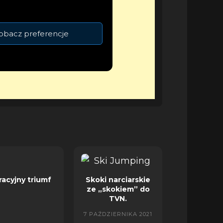
obacz preferencje
racyjny triumf
Skoki narciarskie
ze „skokiem” do
TVN.
7 PAŹDZIERNIKA 2021