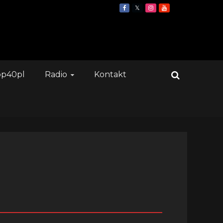
op40pl
Radio
Kontakt