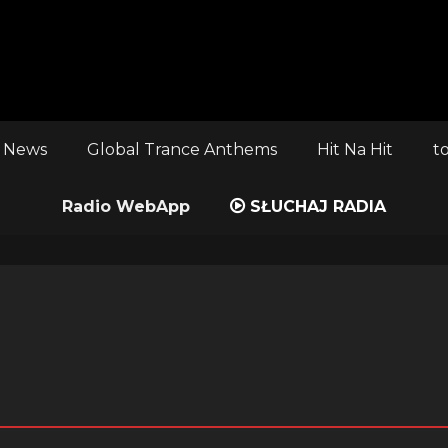
 News
Global Trance Anthems
Hit Na Hit
t
Radio WebApp
SŁUCHAJ RADIA