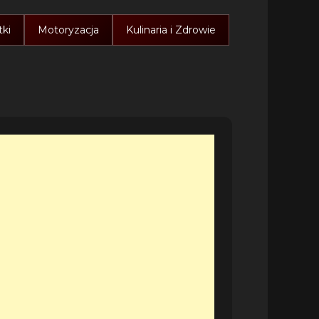
ki
Motoryzacja
Kulinaria i Zdrowie