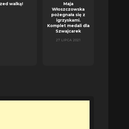
zed walką!
Maja
Włoszczowska
pożegnała się z
igrzyskami.
Komplet medali dla
Szwajcarek
27 LIPCA 2021