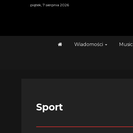
Skip
piątek, 7 sierpnia 2026
to
content
Wiadomości
Music
Sport