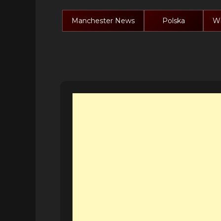
Manchester News
Polska
Wi