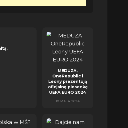
ltą.
MEDUZA,
OneRepublic i
Leony prezentują
oficjalną piosenkę
UEFA EURO 2024
10 MAJA 2024