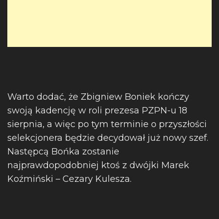
Warto dodać, że Zbigniew Boniek kończy
swoją kadencję w roli prezesa PZPN-u 18
sierpnia, a więc po tym terminie o przyszłości
selekcjonera będzie decydował już nowy szef.
Następcą Bońka zostanie
najprawdopodobniej ktoś z dwójki Marek
Koźmiński – Cezary Kulesza.