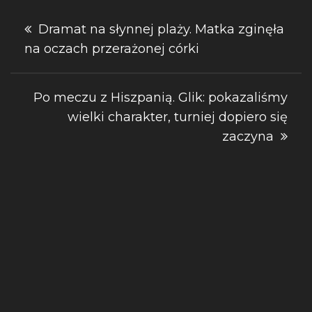
Nawigacja
Dramat na słynnej plaży. Matka zginęła
na oczach przerażonej córki
wpisu
Po meczu z Hiszpanią. Glik: pokazaliśmy
wielki charakter, turniej dopiero się
zaczyna