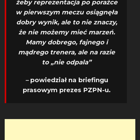
żeby reprezentacja po porażce
w pierwszym meczu osiągnęła
dobry wynik, ale to nie znaczy,
że nie możemy mieć marzeń.
Mamy dobrego, fajnego i
mądrego trenera, ale na razie
to „nie odpala”
–
powiedział na briefingu
prasowym prezes PZPN-u.