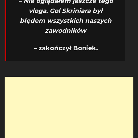
– Nie oglądałem jeszcze tego
vloga. Gol Skriniara był
błędem wszystkich naszych
zawodników
–
zakończył Boniek.