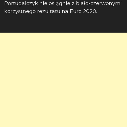
Portugalczyk nie osiągnie z biało-czerwonymi
korzystnego rezultatu na Euro 2020.