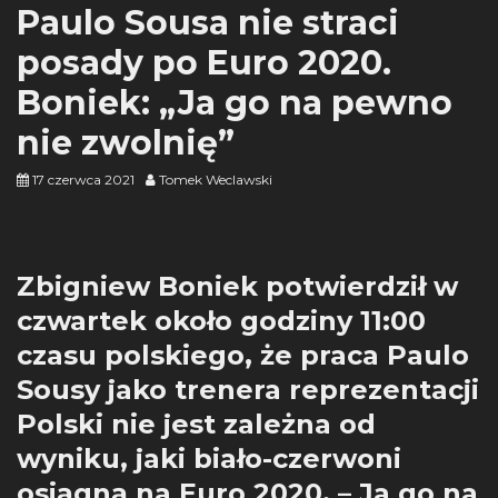
Paulo Sousa nie straci
posady po Euro 2020.
Boniek: „Ja go na pewno
nie zwolnię”
17 czerwca 2021
Tomek Weclawski
Zbigniew Boniek potwierdził w
czwartek około godziny 11:00
czasu polskiego, że praca Paulo
Sousy jako trenera reprezentacji
Polski nie jest zależna od
wyniku, jaki biało-czerwoni
osiągną na Euro 2020. – Ja go na