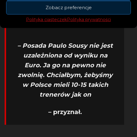
17, 2021
Zobacz preferencje
Polityka ciasteczek
Polityka prywatności
– Posada Paulo Sousy nie jest
uzależniona od wyniku na
Euro. Ja go na pewno nie
zwolnię. Chciałbym, żebyśmy
w Polsce mieli 10-15 takich
trenerów jak on
– przyznał.