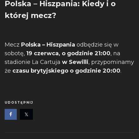
Polska – Hiszpania: Kiedy i o
której mecz?
Mecz
Polska – Hiszpania
odbędzie się w
sobotę,
19 czerwca, o godzinie 21:00
, na
stadionie La Cartuja
w Sewilli
, przypominamy
że
czasu brytyjskiego o godzinie 20:00
.
UDOSTĘPNIJ