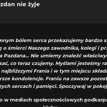
zdan nie żyje
mnym bólem serca przekazujemy bardzo 
 o śmierci Naszego zawodnika, kolegi i prz
ka Pazdana… Nie umiemy znaleźć właściwy
sać, co teraz czujemy. Myślami jesteśmy r
i najbliższymi Frania i w tym miejscu skła
rsze kondolencje. Franiu na zawsze pozos
ych sercach i pamięci. Spoczywaj w poko
no w mediach społecznościowych podkarp