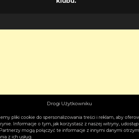
klubu.
Drogi Użytkowniku
emy pliki cookie do spersonalizowania treści i reklam, aby ofer
trynie. Informacje o tym, jak korzystasz z naszej witryny, udos
Partnerzy mogą połączyć te informacje z innymi danymi otrzym
ia z ich usług.