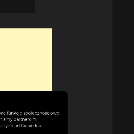
ować funkcje społecznościowe
tępniamy partnerom
anymi od Ciebie lub