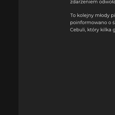
zdarzeniem odwołan
To kolejny młody pi
poinformowano o śm
Cebuli, który kilka