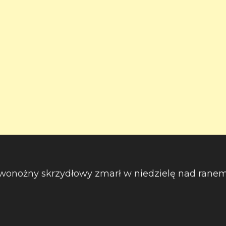
 lewonożny skrzydłowy zmarł w niedzielę nad rane