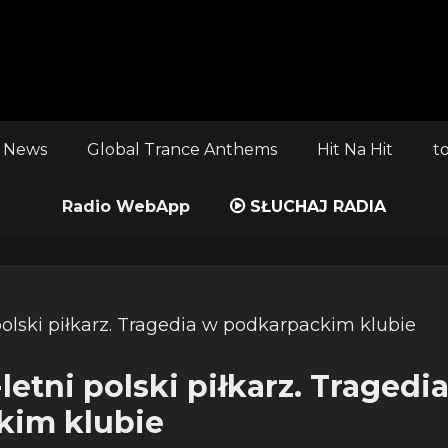
 News
Global Trance Anthems
Hit Na Hit
t
Radio WebApp
SŁUCHAJ RADIA
-letni polski piłkarz. Tragedi
kim klubie