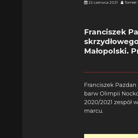
22 czerwca 2021
Tomek 
Franciszek Pa
skrzydłowego
Małopolski. P
Franciszek Pazdan
barw Olimpii Nocko
2020/2021 zespół w
marcu.