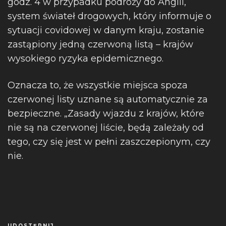
godz. 4 w przypadku podróży do Anglii,
system świateł drogowych, który informuje o
sytuacji covidowej w danym kraju, zostanie
zastąpiony jedną czerwoną listą – krajów
wysokiego ryzyka epidemicznego.
Oznacza to, że wszystkie miejsca spoza
czerwonej listy uznane są automatycznie za
bezpieczne. „Zasady wjazdu z krajów, które
nie są na czerwonej liście, będą zależały od
tego, czy się jest w pełni zaszczepionym, czy
nie.
UDOSTĘPNIJ