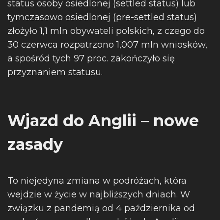
status osoby osiedlonej (settled status) lub
tymczasowo osiedlonej (pre-settled status)
złożyło 1,1 mln obywateli polskich, z czego do
30 czerwca rozpatrzono 1,007 mln wniosków,
a spośród tych 97 proc. zakończyło się
przyznaniem statusu.
Wjazd do Anglii – nowe
zasady
To niejedyna zmiana w podróżach, która
wejdzie w życie w najbliższych dniach. W
związku z pandemią od 4 października od