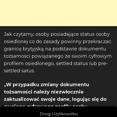
Jak czytamy, osoby posiadające status osoby
osiedlonej co do zasady powinny przekraczać
granicę brytyjską na podstawie dokumentu
tożsamości powiązanego ze swoim cyfrowym
profilem osiedlonego, settled status lub pre-
settled satus.
„W przypadku zmiany dokumentu
tożsamości należy niezwłocznie
zaktualizować swoje dane, logując się do
swojego cyfrowego profilu osoby
osiedlonej” – zaznaczono.
Drogi Użytkowniku