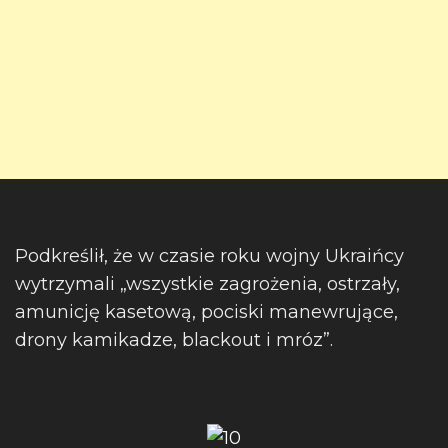
Podkreślił, że w czasie roku wojny Ukraińcy
wytrzymali „wszystkie zagrożenia, ostrzały,
amunicję kasetową, pociski manewrujące,
drony kamikadze, blackout i mróz”.