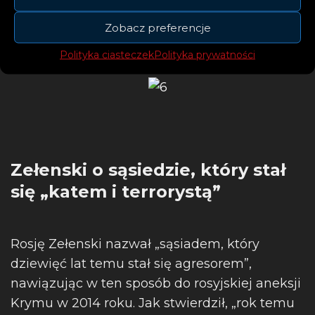
nie zostaną zapomniani.
Zobacz preferencje
Polityka ciasteczek
Polityka prywatności
Zełenski o sąsiedzie, który stał
się „katem i terrorystą”
Rosję Zełenski nazwał „sąsiadem, który
dziewięć lat temu stał się agresorem”,
nawiązując w ten sposób do rosyjskiej aneksji
Krymu w 2014 roku. Jak stwierdził, „rok temu