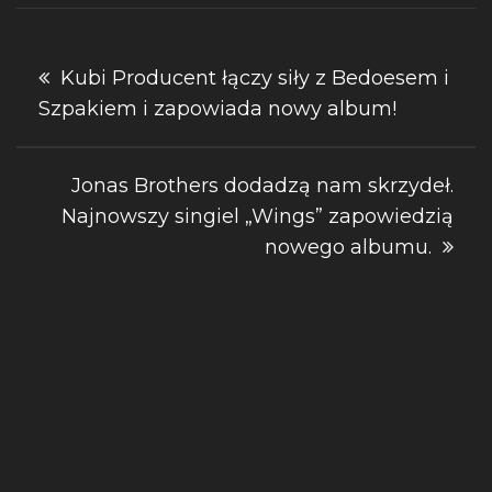
Nawigacja
Kubi Producent łączy siły z Bedoesem i
Szpakiem i zapowiada nowy album!
wpisu
Jonas Brothers dodadzą nam skrzydeł.
Najnowszy singiel „Wings” zapowiedzią
nowego albumu.