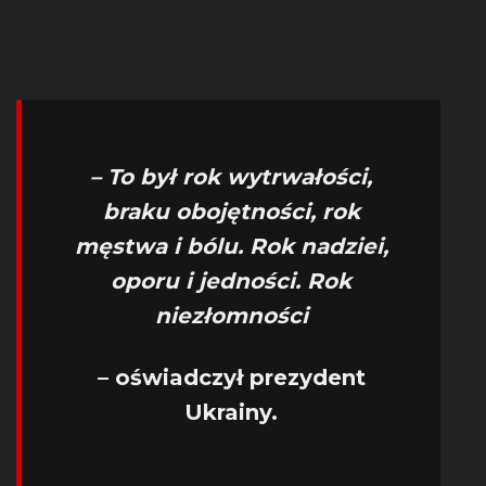
– To był rok wytrwałości,
braku obojętności, rok
męstwa i bólu. Rok nadziei,
oporu i jedności. Rok
niezłomności
– oświadczył prezydent
Ukrainy.