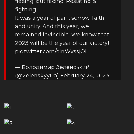
fleeing, but facing. Resisting &
fighting.
It was a year of pain, sorrow, faith,
and unity. And this year, we
remained invincible. We know that
2023 will be the year of our victory!
pic.twitter.com/oInWvssjOI
— Володимир Зеленський
(@ZelenskyyUa)
February 24, 2023