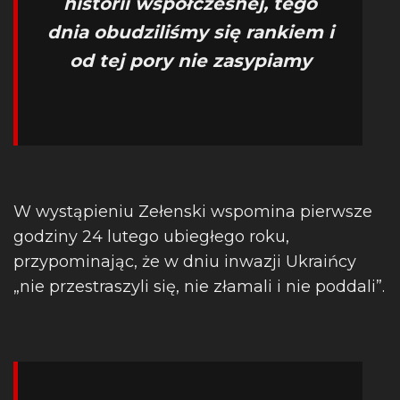
historii współczesnej, tego
dnia obudziliśmy się rankiem i
od tej pory nie zasypiamy
W wystąpieniu Zełenski wspomina pierwsze
godziny 24 lutego ubiegłego roku,
przypominając, że w dniu inwazji Ukraińcy
„nie przestraszyli się, nie złamali i nie poddali”.