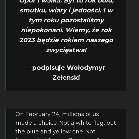
Opór i walka. Był to rok bólu,
smutku, wiary i jedności. I w
tym roku pozostaliśmy
niepokonani. Wiemy, że rok
2023 będzie rokiem naszego
zwycięstwa!
– podpisuje Wołodymyr
Zełenski
On February 24, millions of us
made a choice. Not a white flag, but
the blue and yellow one. Not