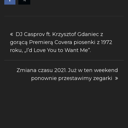
Nawigacja
DJ Casprov ft. Krzysztof Gdaniec z
gorącą Premierą Covera piosenki z 1972
wpisu
roku, „I’d Love You to Want Me”.
Zmiana czasu 2021. Już w ten weekend
ponownie przestawimy zegarki