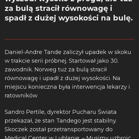
za bulą stracił równowagę i
spadł z dużej wysokości na bulę.
Daniel-Andre Tande zaliczył upadek w skoku
w trakcie serii próbnej. Startował jako 30.
zawodnik.
Norweg tuż za bulą stracił
równowagę i upadł z dużej wysokości. Na
miejscu konieczna była interwencja lekarzy i
ratowników
Sandro Pertile, dyrektor Pucharu Świata
przekazał, że stan Tandego jest stabilny.
Skoczek został przetransportowany do
Medical Center w Lublanie. – Musimy uzbroić