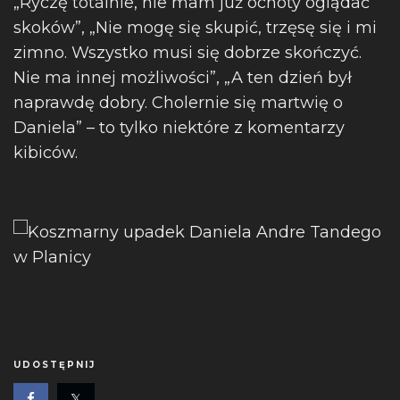
„Ryczę totalnie, nie mam już ochoty oglądać
skoków”, „Nie mogę się skupić, trzęsę się i mi
zimno. Wszystko musi się dobrze skończyć.
Nie ma innej możliwości”, „A ten dzień był
naprawdę dobry. Cholernie się martwię o
Daniela” – to tylko niektóre z komentarzy
kibiców.
UDOSTĘPNIJ