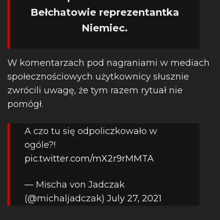
Bełchatowie reprezentantka
Niemiec.
W komentarzach pod nagraniami w mediach
społecznościowych użytkownicy słusznie
zwrócili uwagę, że tym razem rytuał nie
pomógł.
A czo tu się odpoliczkowało w
ogóle?!
pic.twitter.com/mX2r9rMMTA
— Mischa von Jadczak
(@michaljadczak)
July 27, 2021