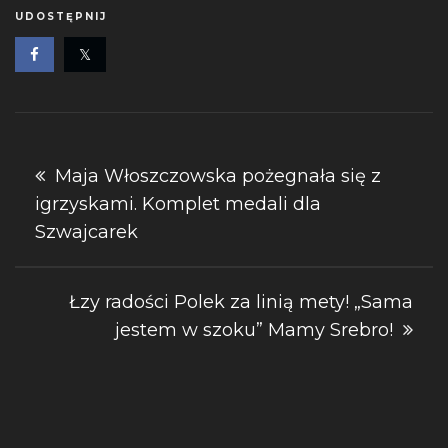
UDOSTĘPNIJ
Nawigacja
Maja Włoszczowska pożegnała się z
igrzyskami. Komplet medali dla
wpisu
Szwajcarek
Łzy radości Polek za linią mety! „Sama
jestem w szoku” Mamy Srebro!