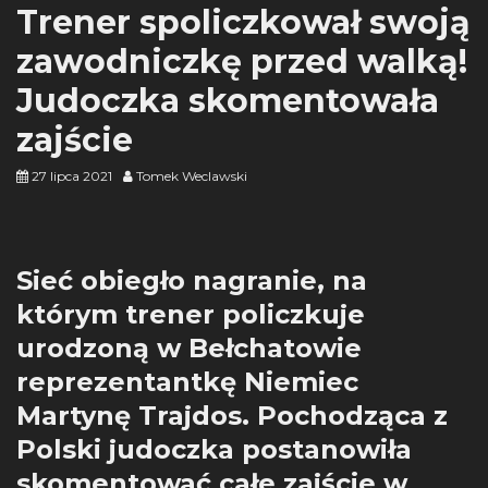
Trener spoliczkował swoją
zawodniczkę przed walką!
Judoczka skomentowała
zajście
27 lipca 2021
Tomek Weclawski
Sieć obiegło nagranie, na
którym trener policzkuje
urodzoną w Bełchatowie
reprezentantkę Niemiec
Martynę Trajdos. Pochodząca z
Polski judoczka postanowiła
skomentować całe zajście w