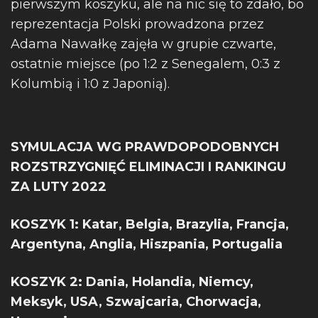
pierwszym koszyku, ale na nic się to zdało, bo
reprezentacja Polski prowadzona przez
Adama Nawałkę zajęła w grupie czwarte,
ostatnie miejsce (po 1:2 z Senegalem, 0:3 z
Kolumbią i 1:0 z Japonią).
SYMULACJA WG PRAWDOPODOBNYCH
ROZSTRZYGNIĘĆ ELIMINACJI I RANKINGU
ZA LUTY 2022
KOSZYK 1: Katar, Belgia, Brazylia, Francja,
Argentyna, Anglia, Hiszpania, Portugalia
KOSZYK 2: Dania, Holandia, Niemcy,
Meksyk, USA, Szwajcaria, Chorwacja,