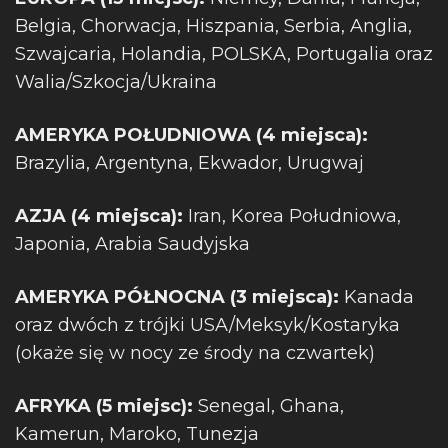
Belgia, Chorwacja, Hiszpania, Serbia, Anglia,
Szwajcaria, Holandia, POLSKA, Portugalia oraz
Walia/Szkocja/Ukraina
AMERYKA POŁUDNIOWA (4 miejsca):
Brazylia, Argentyna, Ekwador, Urugwaj
AZJA (4 miejsca):
Iran, Korea Południowa,
Japonia, Arabia Saudyjska
AMERYKA PÓŁNOCNA (3 miejsca):
Kanada
oraz dwóch z trójki USA/Meksyk/Kostaryka
(okaże się w nocy ze środy na czwartek)
AFRYKA (5 miejsc):
Senegal, Ghana,
Kamerun, Maroko, Tunezja