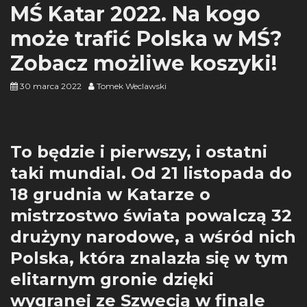
MŚ Katar 2022. Na kogo
może trafić Polska w MŚ?
Zobacz możliwe koszyki!
30 marca 2022
Tomek Weclawski
To będzie i pierwszy, i ostatni
taki mundial. Od 21 listopada do
18 grudnia w Katarze o
mistrzostwo świata powalczą 32
drużyny narodowe, a wśród nich
Polska, która znalazła się w tym
elitarnym gronie dzięki
wygranej ze Szwecją w finale