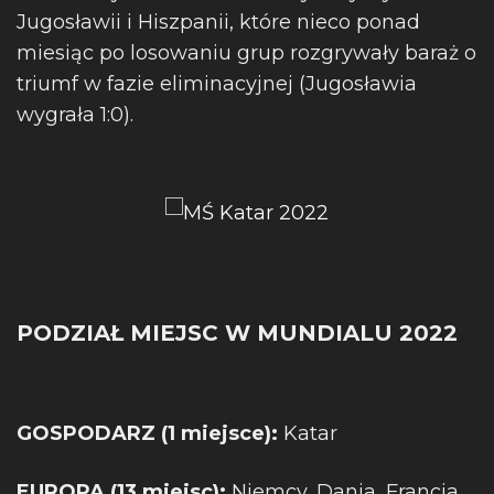
Jugosławii i Hiszpanii, które nieco ponad
miesiąc po losowaniu grup rozgrywały baraż o
triumf w fazie eliminacyjnej (Jugosławia
wygrała 1:0).
PODZIAŁ MIEJSC W MUNDIALU 2022
GOSPODARZ (1 miejsce):
Katar
EUROPA (13 miejsc):
Niemcy, Dania, Francja,