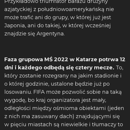
Przykładowo triumfator barażu drużyny
azjatyckiej z południowoamerykańską nie
może trafić ani do grupy, w której już jest
Japonia, ani do takiej, w której wcześniej
znajdzie się Argentyna.
Faza grupowa MŚ 2022 w Katarze potrwa 12
dni i każdego odbędą się cztery mecze.
To,
który zostanie rozegrany na jakim stadionie i
o której godzinie, ustalone będzie już po
losowaniu. FIFA może pozwolić sobie na taką
wygodę, bo kraj organizatora jest mały,
odległości między ośmioma obiektami (jeden
z nich ma zasuwany dach) znajdującymi się
w pięciu miastach są niewielkie i tłumaczy to