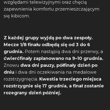
względami telewizyjnymi oraz chęcią
zapewnienia komfortu przemieszczającym
się kibicom.
Z każdej grupy wyjdą po dwa zespoły.
Mecze 1/8 finału odbędą się od 3 do 6
grudnia.
Potem nastąpią dwa dni przerwy, a
ćwierćfinały zaplanowano na 9–10 grudnia.
Znowu
dwa dni pauzy, półfinały dzień po
dniu
i dwa dni oczekiwania na medalowe
rozstrzygnięcia.
Kwestia trzeciego miejsca
rozstrzygnie się 17 grudnia, a finał zostanie
rozegrany dzień później.