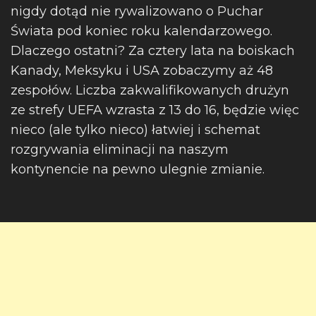
nigdy dotąd nie rywalizowano o Puchar
Świata pod koniec roku kalendarzowego.
Dlaczego ostatni? Za cztery lata na boiskach
Kanady, Meksyku i USA zobaczymy aż 48
zespołów. Liczba zakwalifikowanych drużyn
ze strefy UEFA wzrasta z 13 do 16, będzie więc
nieco (ale tylko nieco) łatwiej i schemat
rozgrywania eliminacji na naszym
kontynencie na pewno ulegnie zmianie.