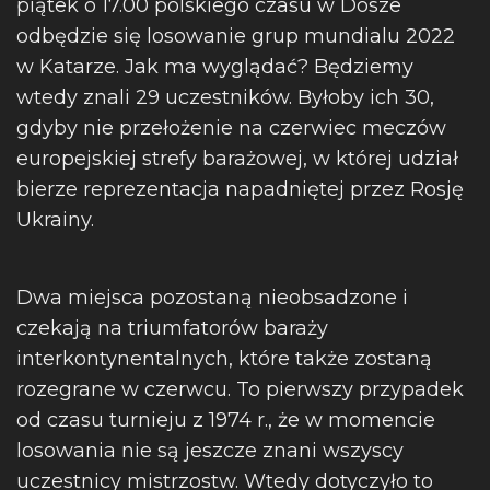
piątek o 17.00 polskiego czasu w Dosze
odbędzie się losowanie grup mundialu 2022
w Katarze. Jak ma wyglądać? Będziemy
wtedy znali 29 uczestników. Byłoby ich 30,
gdyby nie przełożenie na czerwiec meczów
europejskiej strefy barażowej, w której udział
bierze reprezentacja napadniętej przez Rosję
Ukrainy.
Dwa miejsca pozostaną nieobsadzone i
czekają na triumfatorów baraży
interkontynentalnych, które także zostaną
rozegrane w czerwcu. To pierwszy przypadek
od czasu turnieju z 1974 r., że w momencie
losowania nie są jeszcze znani wszyscy
uczestnicy mistrzostw. Wtedy dotyczyło to