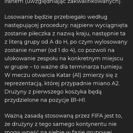
Iranem (uwzględniając zakwalifikowanych).
Losowanie będzie przebiegało według
następującej procedury: najpierw wyciągnięta
zostanie piłeczka z nazwą kraju, następnie ta
z literą grupy od A do H, po czym wylosowany
zostanie numer (od 1 do 4), co pozwoli na
ulokowanie zespołu na konkretnym miejscu
w grupie – to ważne dla terminarza turnieju.
W meczu otwarcia Katar (A1) zmierzy się z
reprezentacją, której przypadnie miano A2.
Drużyny z pierwszego koszyka będą
przydzielone na pozycje B1–H1.
Ważną zasadą stosowaną przez FIFA jest to,
że drużyny z tego samego kontynentu nie
mogą wpaść na siebie w fazie grupowej.