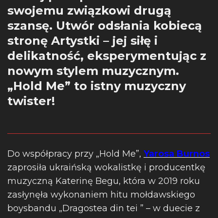
swojemu związkowi drugą
szansę. Utwór odsłania kobiecą
stronę Artystki – jej siłę i
delikatność, eksperymentując z
nowym stylem muzycznym.
„Hold Me” to istny muzyczny
twister!
Do współpracy przy „Hold Me”,
Yarosa Burnos
zaprosiła ukraińską wokalistkę i producentkę
muzyczną Katerinę Begu, która w 2019 roku
zasłynęła wykonaniem hitu mołdawskiego
boysbandu „Dragostea din tei ” – w duecie z