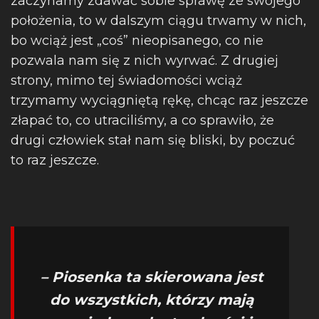
zaczynamy zdawać sobie sprawę ze swojego
położenia, to w dalszym ciągu trwamy w nich,
bo wciąż jest „coś” nieopisanego, co nie
pozwala nam się z nich wyrwać. Z drugiej
strony, mimo tej świadomości wciąż
trzymamy wyciągniętą rękę, chcąc raz jeszcze
złapać to, co utraciliśmy, a co sprawiło, że
drugi człowiek stał nam się bliski, by poczuć
to raz jeszcze.
– Piosenka ta skierowana jest
do wszystkich, którzy mają