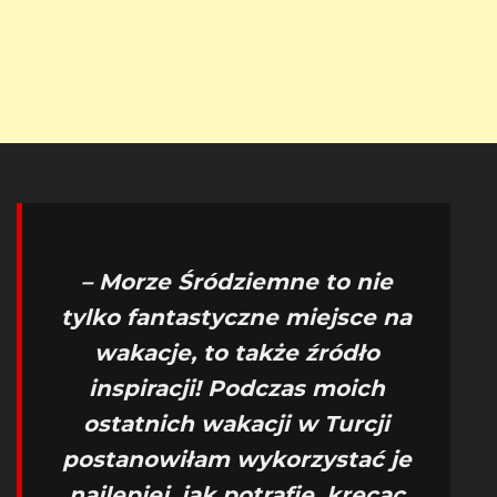
– Morze Śródziemne to nie
tylko fantastyczne miejsce na
wakacje, to także źródło
inspiracji! Podczas moich
ostatnich wakacji w Turcji
postanowiłam wykorzystać je
najlepiej, jak potrafię, kręcąc