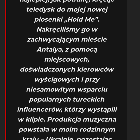
teledysk do mojej nowej
piosenki „Hold Me”.
Nakręciliśmy go w
zachwycającym mieście
Antalya, z pomocą
miejscowych,
doświadczonych kierowców
wyścigowych i przy
niesamowitym wsparciu
popularnych tureckich
influencerów, którzy wystąpili
w klipie. Produkcja muzyczna
powstała w moim rodzinnym
kraju – Ukrainie, pozostając