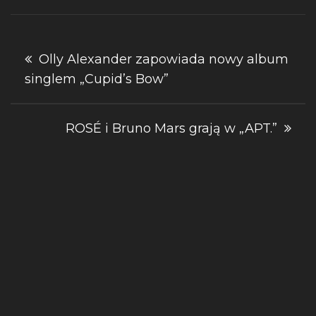
Nawigacja
Olly Alexander zapowiada nowy album
singlem „Cupid’s Bow”
wpisu
ROSÉ i Bruno Mars grają w „APT.”