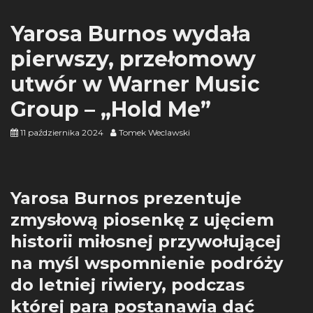
Yarosa Burnos wydała
pierwszy, przełomowy
utwór w Warner Music
Group – „Hold Me”
11 października 2024
Tomek Weclawski
Yarosa Burnos prezentuje
zmysłową piosenkę z ujęciem
historii miłosnej przywołującej
na myśl wspomnienie podróży
do letniej riwiery, podczas
której para postanawia dać