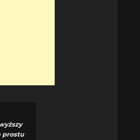
 wyższy
o prostu