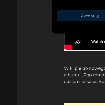
Akceptuję
W klipie do nowego
albumu „Pop romant
odsłon i kilkaset 