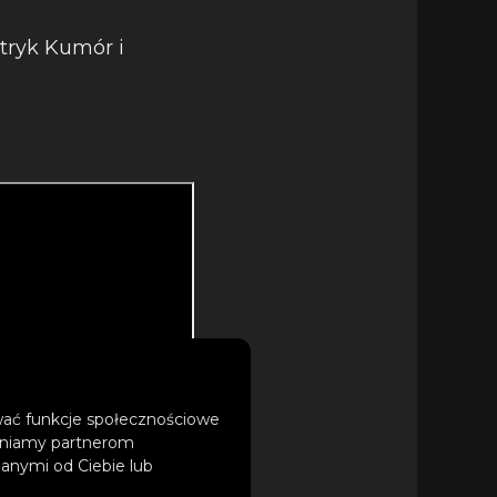
tryk Kumór i
ować funkcje społecznościowe
tępniamy partnerom
anymi od Ciebie lub