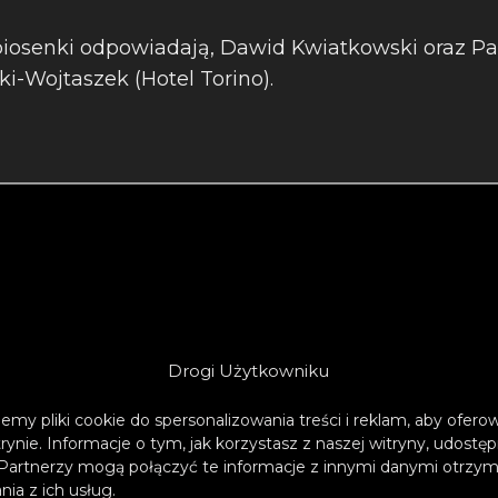
iosenki odpowiadają, Dawid Kwiatkowski oraz Pa
-Wojtaszek (Hotel Torino).
Drogi Użytkowniku
emy pliki cookie do spersonalizowania treści i reklam, aby ofer
trynie. Informacje o tym, jak korzystasz z naszej witryny, udos
Partnerzy mogą połączyć te informacje z innymi danymi otrzym
ia z ich usług.