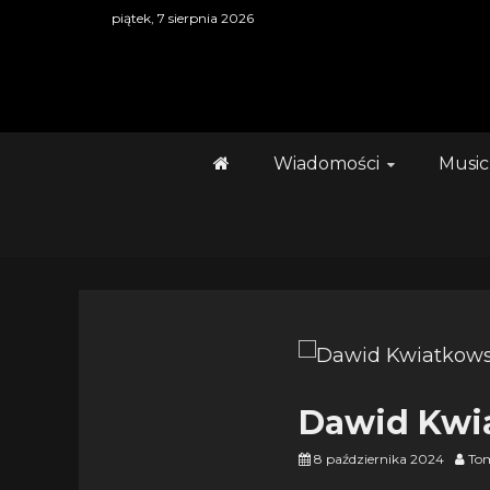
Skip
piątek, 7 sierpnia 2026
to
content
Wiadomości
Music
Dawid Kwia
8 października 2024
To