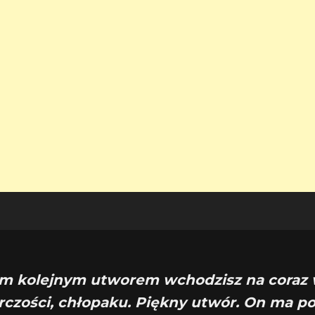
ym kolejnym utworem wchodzisz na coraz
rczości, chłopaku. Piękny utwór. On ma p