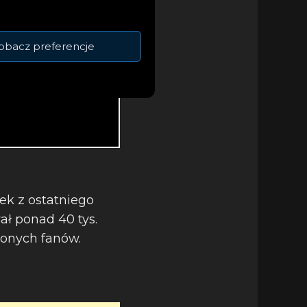
obacz preferencje
ek z ostatniego
ał ponad 40 tys.
conych fanów.