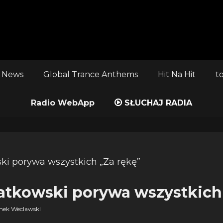
 News
Global Trance Anthems
Hit Na Hit
t
Radio WebApp
SŁUCHAJ RADIA
tkowski porywa wszystkich 
mek Weclawski