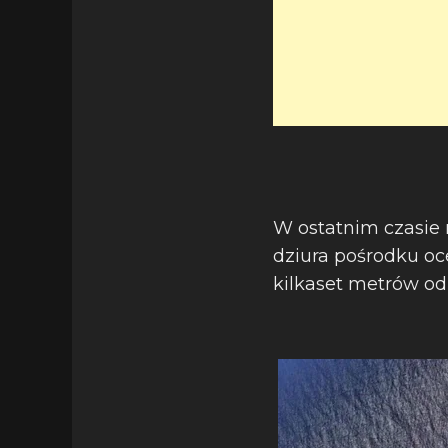
W ostatnim czasie 
dziura pośrodku oce
kilkaset metrów od