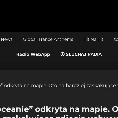
 News
Global Trance Anthems
Hit Na Hit
t
Radio WebApp
SŁUCHAJ RADIA
oceanie” odkryta na mapie. 