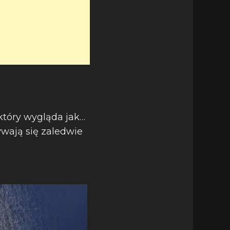
który wygląda jak…
ywają się zaledwie