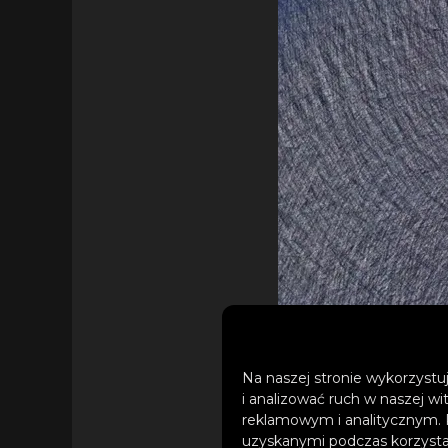
Na naszej stronie wykorzystuj
i analizować ruch w naszej wi
reklamowym i analitycznym. 
uzyskanymi podczas korzystan