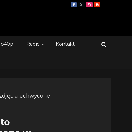
op40pl
Radio
Kontakt
Oto