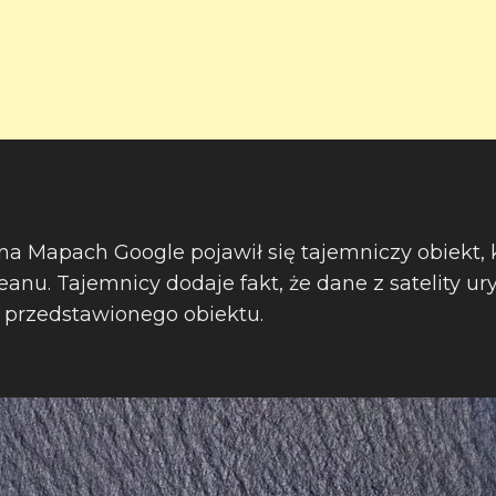
na Mapach Google pojawił się tajemniczy obiekt, 
anu. Tajemnicy dodaje fakt, że dane z satelity ur
 przedstawionego obiektu.