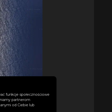
ować funkcje społecznościowe
tępniamy partnerom
anymi od Ciebie lub