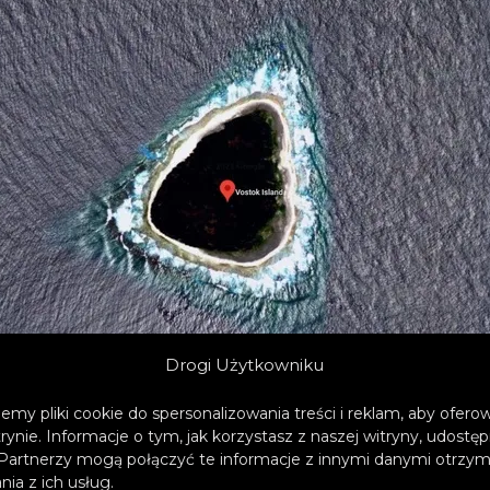
Drogi Użytkowniku
emy pliki cookie do spersonalizowania treści i reklam, aby ofer
trynie. Informacje o tym, jak korzystasz z naszej witryny, udos
Partnerzy mogą połączyć te informacje z innymi danymi otrzym
ia z ich usług.