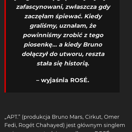
zafascynowani, zwłaszcza gdy
zaczęłam śpiewać. Kiedy
graliśmy, uznałam, że
powinniśmy zrobić z tego
piosenkę… a kiedy Bruno
dołączył do utworu, reszta
stała się historią.
– wyjaśnia ROSÉ.
„APT.” (produkcja Bruno Mars, Cirkut, Omer
Fedi, Rogét Chahayed) jest głównym singlem