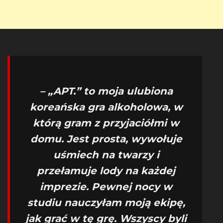
– „APT.” to moja ulubiona
koreańska gra alkoholowa, w
którą gram z przyjaciółmi w
domu. Jest prosta, wywołuje
uśmiech na twarzy i
przełamuje lody na każdej
imprezie. Pewnej nocy w
studiu nauczyłam moją ekipę,
jak grać w tę grę. Wszyscy byli