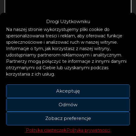
Drogi Użytkowniku
Na naszej stronie wykorzystujemy pliki cookie do
spersonalizowania treści i reklam, aby oferować funkcje
społecznościowe i analizować ruch w naszej witrynie.
Informacje o tym, jak korzystasz z naszej witryny,
udostępniamy partnerom reklamowym i analitycznym.
Partnerzy mogą połączyć te informacje z innymi danymi
otrzymanymi od Ciebie lub uzyskanymi podczas
korzystania z ich usług.
Akceptuję
Odmów
Zobacz preferencje
Teledysk do piosenki wyreżyserował Daniel
Ramos i Bruno Mars.
Polityka ciasteczek
Polityka prywatności