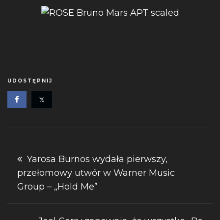
UDOSTĘPNIJ
Nawigacja
Yarosa Burnos wydała pierwszy,
przełomowy utwór w Warner Music
wpisu
Group – „Hold Me”