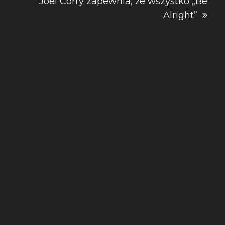
Joel Corry zapewnia, że wszystko „Be
Alright”