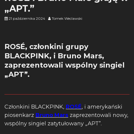
„APT.”
21 października 2024
Tomek Weclawski
ROSÉ, członkini grupy
BLACKPINK, i Bruno Mars,
zaprezentowali wspólny singiel
„APT”.
Członkini BLACKPINK,
ROSÉ
, i amerykański
piosenkarz
Bruno Mars
zaprezentowali nowy,
wspólny singiel zatytułowany „APT”.