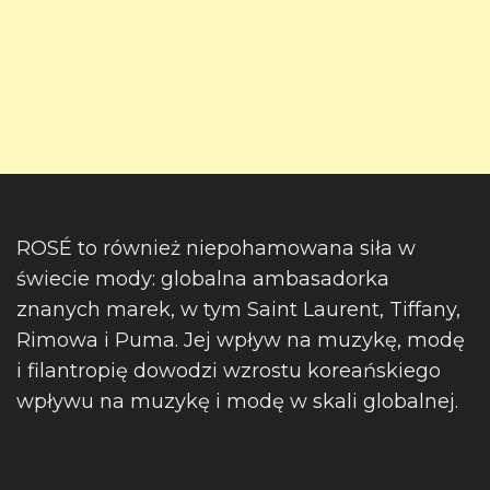
ROSÉ to również niepohamowana siła w
świecie mody: globalna ambasadorka
znanych marek, w tym Saint Laurent, Tiffany,
Rimowa i Puma. Jej wpływ na muzykę, modę
i filantropię dowodzi wzrostu koreańskiego
wpływu na muzykę i modę w skali globalnej.