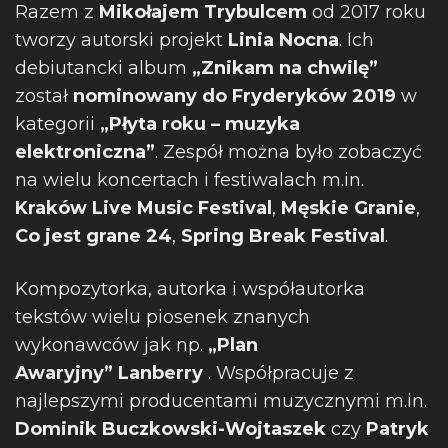
Razem z
Mikołajem Trybulcem
od 2017 roku
tworzy autorski projekt
Linia Nocna
. Ich
debiutancki album
„Znikam na chwilę”
został
nominowany do Fryderyków 2019
w
kategorii
„Płyta roku – muzyka
elektroniczna”
. Zespół można było zobaczyć
na wielu koncertach i festiwalach m.in.
Kraków Live Music Festival
,
Męskie Granie
,
Co jest grane 24
,
Spring Break Festival
.
Kompozytorka, autorka i współautorka
tekstów wielu piosenek znanych
wykonawców jak np.
„Plan
Awaryjny”
Lanberry
. Współpracuje z
najlepszymi producentami muzycznymi m.in.
Dominik Buczkowski-Wojtaszek
czy
Patryk