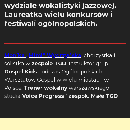
wydziale wokalistyki jazzowej.
Laureatka wielu konkursów i
festiwali ogólnopolskich.
Monika „Mimi” Wydrzyńska
, chórzystka i
solistka w
zespole TGD
. Instruktor grup
Gospel Kids
podczas Ogólnopolskich
Warsztatów Gospel w wielu miastach w
Polsce.
Trener wokalny
warszawskiego
studia
Voice Progress i zespołu Małe TGD
.