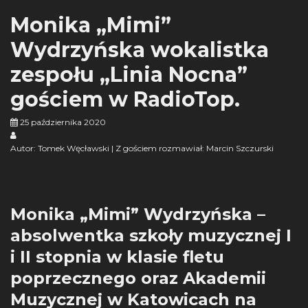
Monika „Mimi”
Wydrzyńska wokalistka
zespołu „Linia Nocna”
gościem w RadioTop.
25 października 2020
Autor: Tomek Węcławski | Z gościem rozmawiał: Marcin Szczurski
Monika „Mimi” Wydrzyńska –
absolwentka szkoły muzycznej I
i II stopnia w klasie fletu
poprzecznego oraz Akademii
Muzycznej w Katowicach na