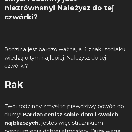
niezrównany! Należysz do tej
czwórki?
Rodzina jest bardzo ważna, a 4 znaki zodiaku
wiedzą o tym najlepiej. Należysz do tej
czwórki?
Rak
Twój rodzinny zmysł to prawdziwy powód do
dumy!
Bardzo cenisz sobie dom i swoich
najbliższych,
jesteś więc strażnikiem
porozumienia dobrej atmosfery. Dużą wagę