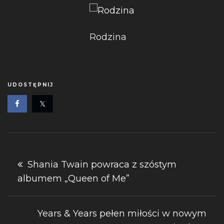
Rodzina
UDOSTĘPNIJ
Nawigacja
Shania Twain powraca z szóstym
albumem „Queen of Me”
wpisu
Years & Years pełen miłości w nowym