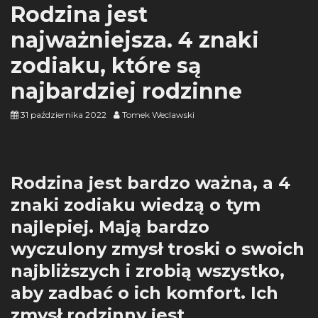
Rodzina jest
najważniejsza. 4 znaki
zodiaku, które są
najbardziej rodzinne
31 października 2022
Tomek Weclawski
Rodzina jest bardzo ważna, a 4
znaki zodiaku wiedzą o tym
najlepiej. Mają bardzo
wyczulony zmysł troski o swoich
najbliższych i zrobią wszystko,
aby zadbać o ich komfort. Ich
zmysł rodzinny jest