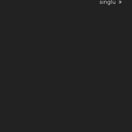
singlu