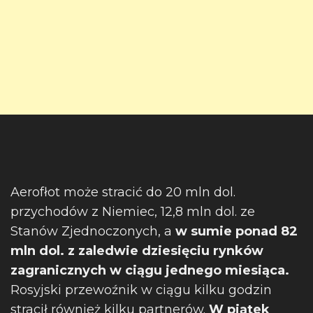
Aerofłot może stracić do 20 mln dol.
przychodów z Niemiec, 12,8 mln dol. ze
Stanów Zjednoczonych, a
w sumie ponad 82
mln dol. z zaledwie dziesięciu rynków
zagranicznych w ciągu jednego miesiąca.
Rosyjski przewoźnik w ciągu kilku godzin
stracił również kilku partnerów.
W piątek