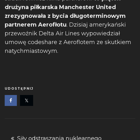
drużyna piłkarska Manchester United
zrezygnowała z bycia długoterminowym
partnerem Aerofłotu
. Dzisiaj amerykański
przewoźnik Delta Air Lines wypowiedział
umowę codeshare z Aeroflotem ze skutkiem
natychmiastowym.
UDOSTĘPNIJ
Nawigacja
Siły odstraszania nuklearnego