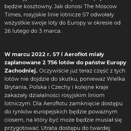
będzie kosztowny. Jak donosi The Moscow
Times, rosyjskie linie lotnicze S7 odwołały
wszystkie swoje loty do Europy w okresie od
26 lutego do 3 marca.
W marcu 2022 r. S7 i Aerofłot miały
zaplanowane 2 756 lotów do państw Europy
Zachodniej.
Oczywiście już teraz część z tych
lotów nie dojdzie do skutku, ponieważ Wielka
Brytania, Polska i Czechy i kolejne kraje
zakazały działalności rosyjskim liniom
lotniczym. Dla Aerofłotu zamknięcie dostępu
do rynków europejskich będzie poważnym
ciosem, na który być może będzie musiał się
przygotować. Utrata dostępu do twardej