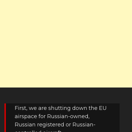
First, we are shutting down the EU
airspace for Russian-owned,
Russian registered or Russian-