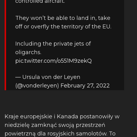
controlled aircraft.
They won’t be able to land in, take
off or overfly the territory of the EU.
Including the private jets of
oligarchs.
pic.twitter.com/o551M9zekQ
— Ursula von der Leyen
(@vonderleyen)
February 27, 2022
Kraje europejskie i Kanada postanowiły w
niedzielę zamknąć swoją przestrzeń
powietrzną dla rosyjskich samolotów. To