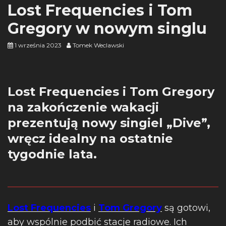
Lost Frequencies i Tom
Gregory w nowym singlu
1 września 2023
Tomek Weclawski
Lost Frequencies i Tom Gregory
na zakończenie wakacji
prezentują nowy singiel „Dive”,
wręcz idealny na ostatnie
tygodnie lata.
Lost Frequencies
i
Tom Gregory
są gotowi,
aby wspólnie podbić stacje radiowe. Ich