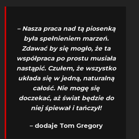
– Nasza praca nad tą piosenką
była spełnieniem marzeń.
Zdawać by się mogło, że ta
współpraca po prostu musiała
nastąpić. Czułem, że wszystko
układa się w jedną, naturalną
całość. Nie mogę się
doczekać, aż świat będzie do
niej śpiewał i tańczył!
– dodaje Tom Gregory