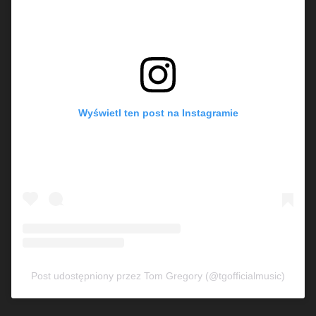
Wyświetl ten post na Instagramie
Post udostępniony przez Tom Gregory (@tgofficialmusic)