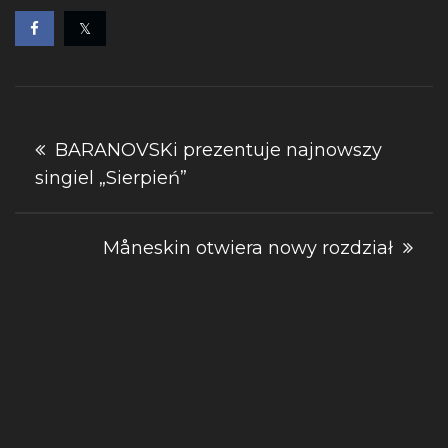
Nawigacja
BARANOVSKi prezentuje najnowszy
singiel „Sierpień”
wpisu
Måneskin otwiera nowy rozdział