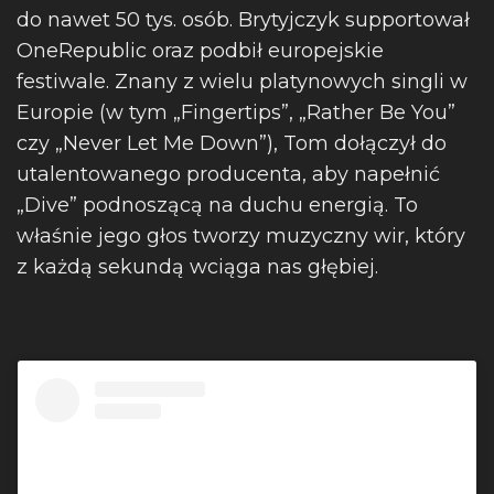
do nawet 50 tys. osób. Brytyjczyk supportował
OneRepublic oraz podbił europejskie
festiwale. Znany z wielu platynowych singli w
Europie (w tym „Fingertips”, „Rather Be You”
czy „Never Let Me Down”), Tom dołączył do
utalentowanego producenta, aby napełnić
„Dive” podnoszącą na duchu energią. To
właśnie jego głos tworzy muzyczny wir, który
z każdą sekundą wciąga nas głębiej.