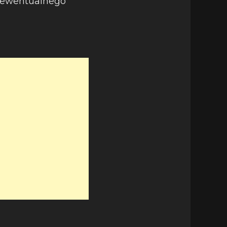
k ewentualnego