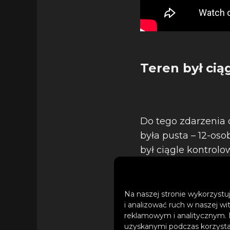
Teren był cią
Do tego zdarzenia d
była pusta – 12-os
był ciągle kontrolo
Na naszej stronie wykorzystuj
i analizować ruch w naszej wi
reklamowym i analitycznym. 
uzyskanymi podczas korzystan
– Nasze 