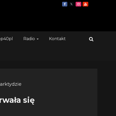
op40pl
Radio
Kontakt
rwała się