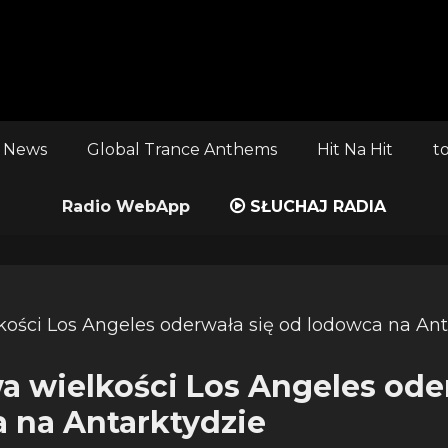
 News
Global Trance Anthems
Hit Na Hit
t
Radio WebApp
SŁUCHAJ RADIA
a wielkości Los Angeles ode
 na Antarktydzie