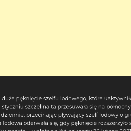
ie duże pęknięcie szelfu lodowego, które uaktywnił
W styczniu szczelina ta przesuwała się na północn
dziennie, przecinając pływający szelf lodowy o gr
 lodowa oderwała się, gdy pęknięcie rozszerzyło s