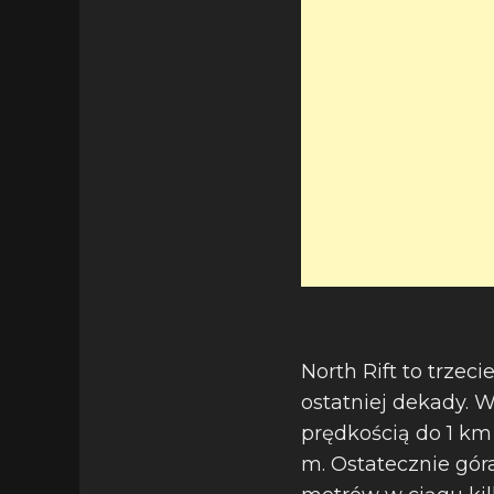
North Rift to trzec
ostatniej dekady. 
prędkością do 1 km 
m. Ostatecznie góra