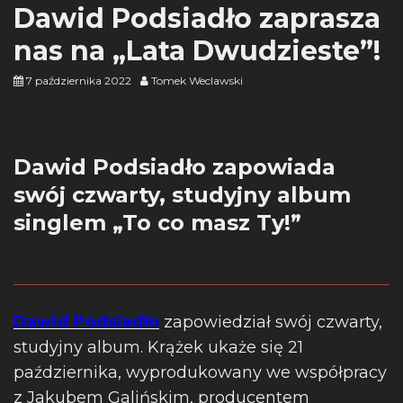
Dawid Podsiadło zaprasza
nas na „Lata Dwudzieste”!
7 października 2022
Tomek Weclawski
Dawid Podsiadło zapowiada
swój czwarty, studyjny album
singlem „To co masz Ty!”
Dawid Podsiadło
zapowiedział swój czwarty,
studyjny album. Krążek ukaże się 21
października, wyprodukowany we współpracy
z Jakubem Galińskim, producentem