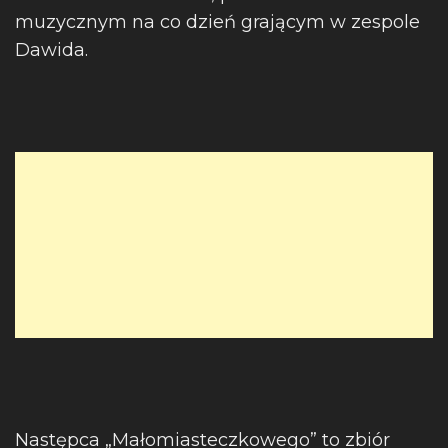
muzycznym na co dzień grającym w zespole
Dawida.
Następca „Małomiasteczkowego” to zbiór