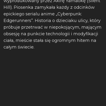
wyprodukowany przez Akirę Yamaokę (Silent
Hill). Piosenka zamykała każdy z odcinków
epickiego serialu anime „Cyberpunk:
Edgerunners”. Historia o dzieciaku ulicy, który
próbuje przetrwać w niepokojącym, mającym
obsesję na punkcie technologii i modyfikacji
ciała, mieście stała się ogromnym hitem na
całym świecie.