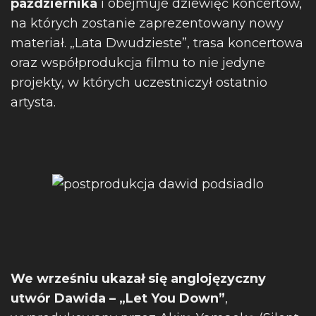
października
i obejmuje dziewięć koncertów,
na których zostanie zaprezentowany nowy
materiał. „Lata Dwudzieste”, trasa koncertowa
oraz współprodukcja filmu to nie jedyne
projekty, w których uczestniczył ostatnio
artysta.
We wrześniu ukazał się anglojęzyczny
utwór Dawida – „Let You Down”
,