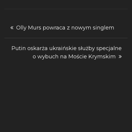
Nawigacja
Olly Murs powraca z nowym singlem
wpisu
Putin oskarża ukraińskie służby specjalne
o wybuch na Moście Krymskim