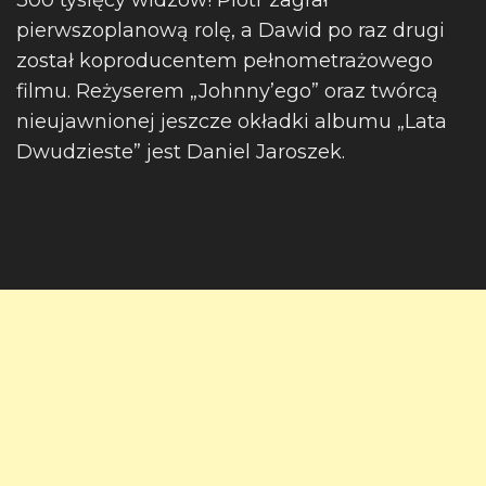
300 tysięcy widzów! Piotr zagrał
pierwszoplanową rolę, a Dawid po raz drugi
został koproducentem pełnometrażowego
filmu. Reżyserem „Johnny’ego” oraz twórcą
nieujawnionej jeszcze okładki albumu „Lata
Dwudzieste” jest Daniel Jaroszek.