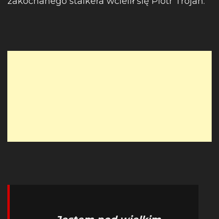
zakochanego stalkera wcielił się Piotr Trojan.