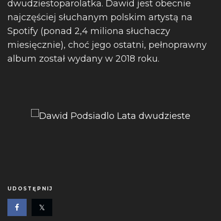
dwudziestoparolatka. Dawid jest obecnie
najczęściej słuchanym polskim artystą na
Spotify (ponad 2,4 miliona słuchaczy
miesięcznie), choć jego ostatni, pełnoprawny
album został wydany w 2018 roku.
UDOSTĘPNIJ