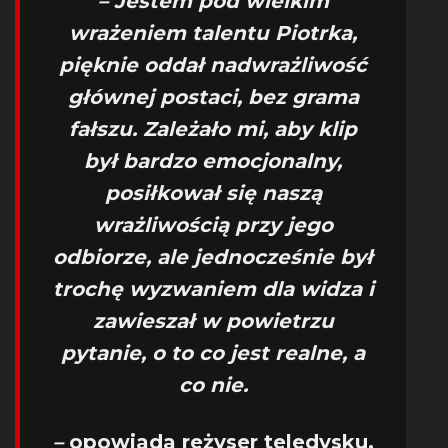
– Jestem pod wielkim
wrażeniem talentu Piotrka,
pięknie oddał nadwrażliwość
głównej postaci, bez grama
fałszu. Zależało mi, aby klip
był bardzo emocjonalny,
posiłkował się naszą
wrażliwością przy jego
odbiorze, ale jednocześnie był
trochę wyzwaniem dla widza i
zawieszał w powietrzu
pytanie, o to co jest realne, a
co nie.
–
opowiada reżyser teledysku,