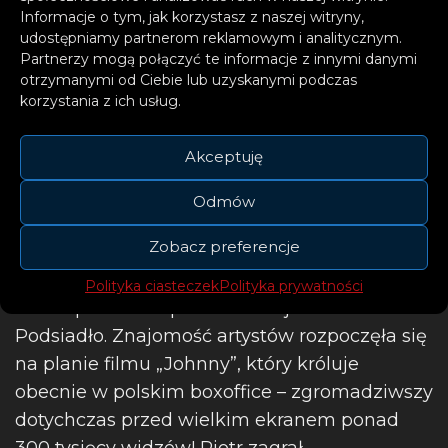
Informacje o tym, jak korzystasz z naszej witryny,
udostępniamy partnerom reklamowym i analitycznym.
Partnerzy mogą połączyć te informacje z innymi danymi
otrzymanymi od Ciebie lub uzyskanymi podczas
korzystania z ich usług.
Akceptuję
Odmów
Zobacz preferencje
Polityka ciasteczek
Polityka prywatności
To nie pierwsze spotkanie Trojana z
Podsiadło. Znajomość artystów rozpoczęła się
na planie filmu „Johnny”, który króluje
obecnie w polskim boxoffice – zgromadziwszy
dotychczas przed wielkim ekranem ponad