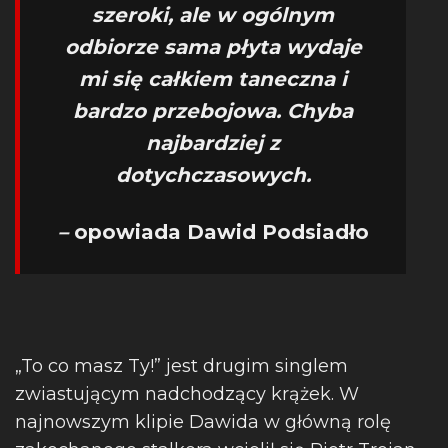
szeroki, ale w ogólnym
odbiorze sama płyta wydaje
mi się całkiem taneczna i
bardzo przebojowa. Chyba
najbardziej z
dotychczasowych.
–
opowiada
Dawid Podsiadło
„To co masz Ty!” jest drugim singlem
zwiastującym nadchodzący krążek. W
najnowszym klipie Dawida w główną rolę