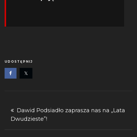
UDOSTĘPNIJ
Nawigacja
Dawid Podsiadło zaprasza nas na „Lata
Dwudzieste”!
wpisu