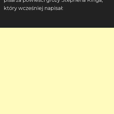
pisarza powieści grozy Stephena Kinga,
który wcześniej napisał: