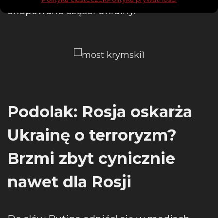
okupowane części Ukrainy.
Podolak: Rosja oskarża
Ukrainę o terroryzm?
Brzmi zbyt cynicznie
nawet dla Rosji