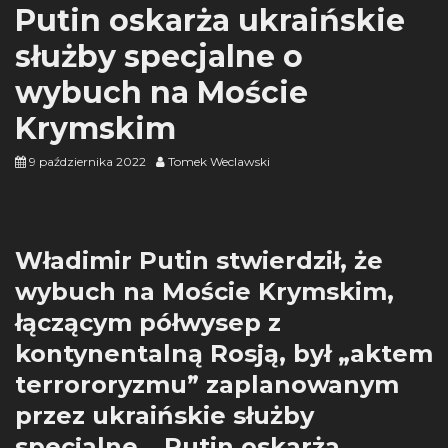
Putin oskarża ukraińskie
służby specjalne o
wybuch na Moście
Krymskim
9 października 2022
Tomek Weclawski
Władimir Putin stwierdził, że
wybuch na Moście Krymskim,
łączącym półwysep z
kontynentalną Rosją, był „aktem
terrororyzmu” zaplanowanym
przez ukraińskie służby
specjalne. „Putin oskarża