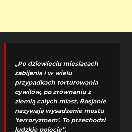
„Po dziewięciu miesiącach
zabijania i w wielu
przypadkach torturowania
cywilów, po zrównaniu z
ziemią całych miast, Rosjanie
nazywają wysadzenie mostu
'terroryzmem’. To przechodzi
ludzkie pojęcie”.