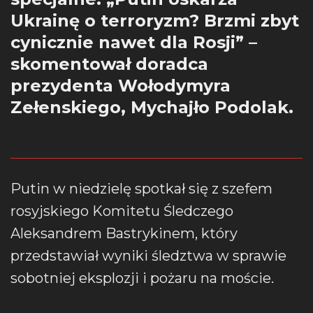
Ukrainę o terroryzm? Brzmi zbyt
cynicznie nawet dla Rosji” –
skomentował doradca
prezydenta Wołodymyra
Zełenskiego, Mychajło Podolak.
Putin w niedzielę spotkał się z szefem
rosyjskiego Komitetu Śledczego
Aleksandrem Bastrykinem, który
przedstawiał wyniki śledztwa w sprawie
sobotniej eksplozji i pożaru na moście.