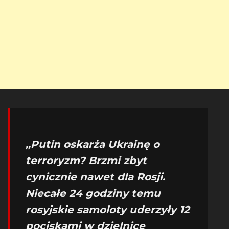
„Putin oskarża Ukrainę o
terroryzm? Brzmi zbyt
cynicznie nawet dla Rosji.
Niecałe 24 godziny temu
rosyjskie samoloty uderzyły 12
pociskami w dzielnicę