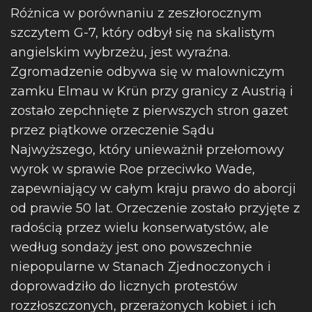
Różnica w porównaniu z zeszłorocznym
szczytem G-7, który odbył się na skalistym
angielskim wybrzeżu, jest wyraźna.
Zgromadzenie odbywa się w malowniczym
zamku Elmau w Krün przy granicy z Austrią i
zostało zepchnięte z pierwszych stron gazet
przez piątkowe orzeczenie Sądu
Najwyższego, który unieważnił przełomowy
wyrok w sprawie Roe przeciwko Wade,
zapewniający w całym kraju prawo do aborcji
od prawie 50 lat. Orzeczenie zostało przyjęte z
radością przez wielu konserwatystów, ale
według sondaży jest ono powszechnie
niepopularne w Stanach Zjednoczonych i
doprowadziło do licznych protestów
rozzłoszczonych, przerażonych kobiet i ich