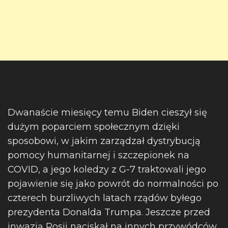
Dwanaście miesięcy temu Biden cieszył się
dużym poparciem społecznym dzięki
sposobowi, w jakim zarządzał dystrybucją
pomocy humanitarnej i szczepionek na
COVID, a jego koledzy z G-7 traktowali jego
pojawienie się jako powrót do normalności po
czterech burzliwych latach rządów byłego
prezydenta Donalda Trumpa. Jeszcze przed
inwazją Rosji naciskał na innych przywódców,