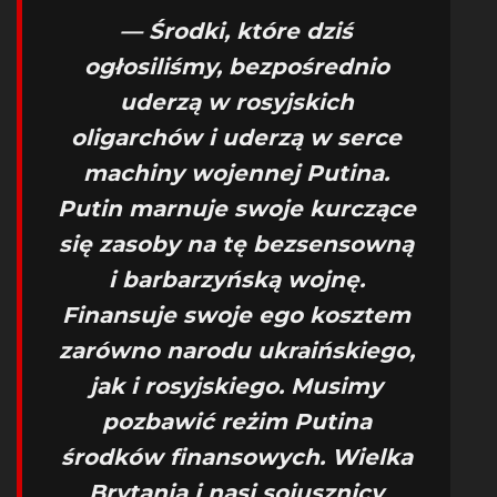
— Środki, które dziś
ogłosiliśmy, bezpośrednio
uderzą w rosyjskich
oligarchów i uderzą w serce
machiny wojennej Putina.
Putin marnuje swoje kurczące
się zasoby na tę bezsensowną
i barbarzyńską wojnę.
Finansuje swoje ego kosztem
zarówno narodu ukraińskiego,
jak i rosyjskiego. Musimy
pozbawić reżim Putina
środków finansowych. Wielka
Brytania i nasi sojusznicy