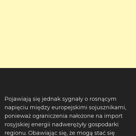
Pojawiają się jednak sygnały o rosnącym
napięciu między europejskimi sojusznikami,
ponieważ ograniczenia nałożone na import
rosyjskiej energii nadwerężyły gospodarki
regionu. Obawiając się, że mogą stać się