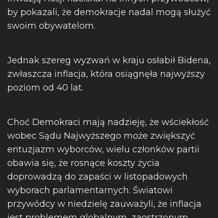
by pokazali, że demokracje nadal mogą służyć
swoim obywatelom.
Jednak szereg wyzwań w kraju osłabił Bidena,
zwłaszcza inflacja, która osiągnęła najwyższy
poziom od 40 lat.
Choć Demokraci mają nadzieję, że wściekłość
wobec Sądu Najwyższego może zwiększyć
entuzjazm wyborców, wielu członków partii
obawia się, że rosnące koszty życia
doprowadzą do zapaści w listopadowych
wyborach parlamentarnych. Światowi
przywódcy w niedzielę zauważyli, że inflacja
jest problemem globalnym, zaostrzonym