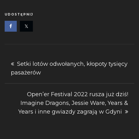
UDOSTĘPNIJ
Nawigacja
Setki lotów odwołanych, kłopoty tysięcy
pasażerów
wpisu
Open’er Festival 2022 rusza już dziś!
Imagine Dragons, Jessie Ware, Years &
Years i inne gwiazdy zagrają w Gdyni