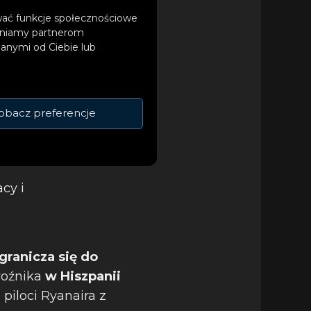
ować funkcje społecznościowe
tępniamy partnerom
anymi od Ciebie lub
obacz preferencje
cy i
granicza się do
woźnika
w Hiszpanii
piloci Ryanaira z