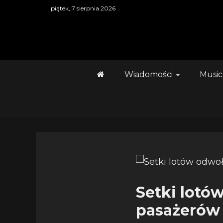
Skip
piątek, 7 sierpnia 2026
to
content
Wiadomości
Music
Setki lotó
pasażerów