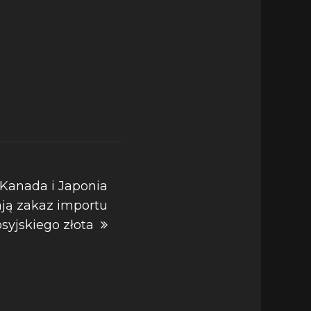
 Kanada i Japonia
ją zakaz importu
osyjskiego złota