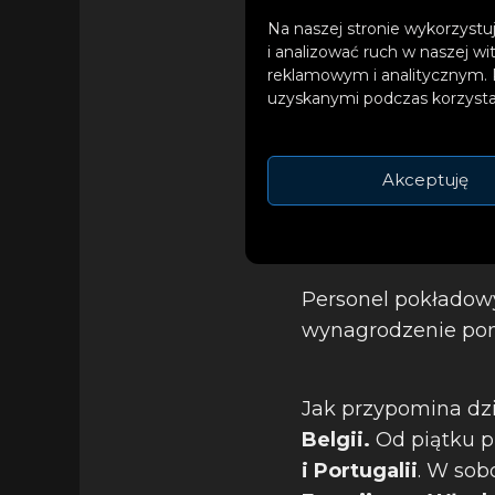
Na naszej stronie wykorzystuj
i analizować ruch w naszej wi
reklamowym i analitycznym. 
uzyskanymi podczas korzystan
Akceptuję
Personel pokładowy 
wynagrodzenie poni
Jak przypomina dz
Belgii.
Od piątku p
i Portugalii
. W sob