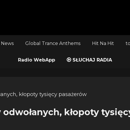
 News
Global Trance Anthems
Hit Na Hit
t
Radio WebApp
SŁUCHAJ RADIA
w odwołanych, kłopoty tysięc