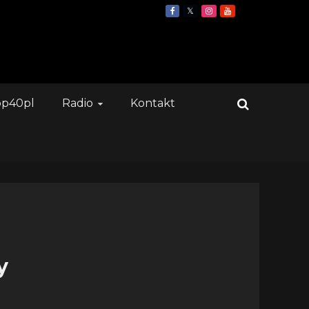
op40pl
Radio
Kontakt
y