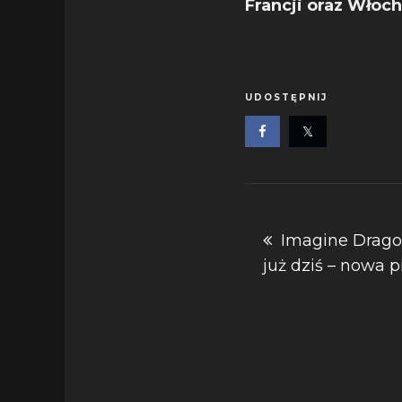
Francji oraz Włoch
UDOSTĘPNIJ
Nawigacja
Imagine Dragon
już dziś – nowa p
wpisu