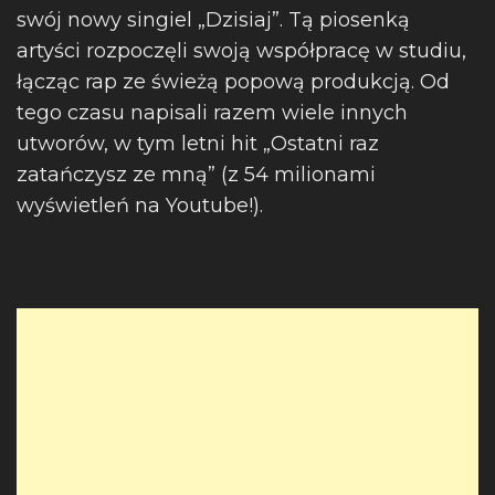
swój nowy singiel „Dzisiaj”. Tą piosenką
artyści rozpoczęli swoją współpracę w studiu,
łącząc rap ze świeżą popową produkcją. Od
tego czasu napisali razem wiele innych
utworów, w tym letni hit „Ostatni raz
zatańczysz ze mną” (z 54 milionami
wyświetleń na Youtube!).