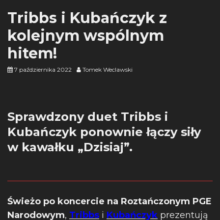
Tribbs i Kubańczyk z
kolejnym wspólnym
hitem!
7 października 2022
Tomek Weclawski
Sprawdzony duet Tribbs i
Kubańczyk ponownie łączy siły
w kawałku „Dzisiaj”.
Świeżo po koncercie na Roztańczonym PGE
Narodowym
,
Tribbs
i
Kubańczyk
prezentują