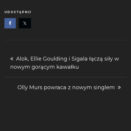
UDOSTĘPNIJ
Nawigacja
Alok, Ellie Goulding i Sigala łączą siły w
nowym gorącym kawałku
wpisu
Olly Murs powraca z nowym singlem