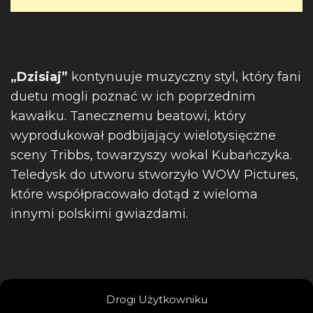
„Dzisiaj”
kontynuuje muzyczny styl, który fani
duetu mogli poznać w ich poprzednim
kawałku. Tanecznemu beatowi, który
wyprodukował podbijający wielotysięczne
sceny Tribbs, towarzyszy wokal Kubańczyka.
Teledysk do utworu stworzyło WOW Pictures,
które współpracowało dotąd z wieloma
innymi polskimi gwiazdami.
Drogi Użytkowniku