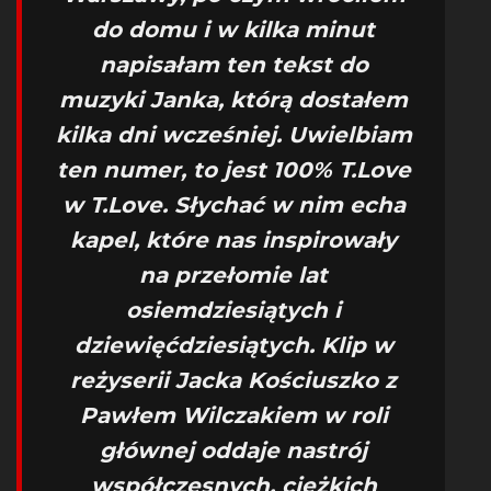
do domu i w kilka minut
napisałam ten tekst do
muzyki Janka, którą dostałem
kilka dni wcześniej. Uwielbiam
ten numer, to jest 100% T.Love
w T.Love. Słychać w nim echa
kapel, które nas inspirowały
na przełomie lat
osiemdziesiątych i
dziewięćdziesiątych. Klip w
reżyserii Jacka Kościuszko z
Pawłem Wilczakiem w roli
głównej oddaje nastrój
współczesnych, ciężkich