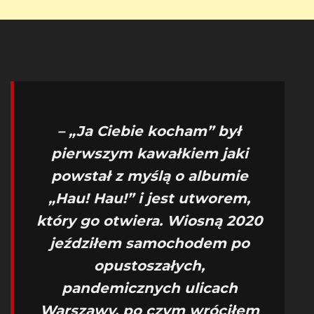
– „Ja Ciebie kocham” był
pierwszym kawałkiem jaki
powstał z myślą o albumie
„Hau! Hau!” i jest utworem,
który go otwiera. Wiosną 2020
jeździłem samochodem po
opustoszałych,
pandemicznych ulicach
Warszawy, po czym wróciłem