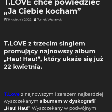
T.LOVE chce powiedzieć
„Ja Ciebie kocham”
19 kwietnia 2022
Tomek Weclawski
T.LOVE z trzecim singlem
promujący najnowszy album
„Hau! Hau!”, który ukaże się już
22 kwietnia.
T.Love
z najnowszym i zarazem najbardziej
wyszczekanym
albumem w dyskografii
„Hau! Hau!”
Wyszczekany w podwójnym