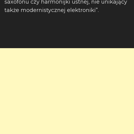
saxofonu czy harmonijki ustnej, nie unikający
także modernistycznej elektroniki”.