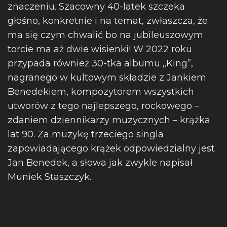
znaczeniu. Szacowny 40-latek szczeka
głośno, konkretnie i na temat, zwłaszcza, że
ma się czym chwalić bo na jubileuszowym
torcie ma aż dwie wisienki! W 2022 roku
przypada również 30-tka albumu „King”,
nagranego w kultowym składzie z Jankiem
Benedekiem, kompozytorem wszystkich
utworów z tego najlepszego, rockowego –
zdaniem dziennikarzy muzycznych – krążka
lat 90. Za muzykę trzeciego singla
zapowiadającego krążek odpowiedzialny jest
Jan Benedek, a słowa jak zwykle napisał
Muniek Staszczyk.