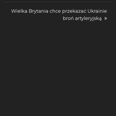
Wielka Brytania chce przekazać Ukrainie
broń artyleryjską