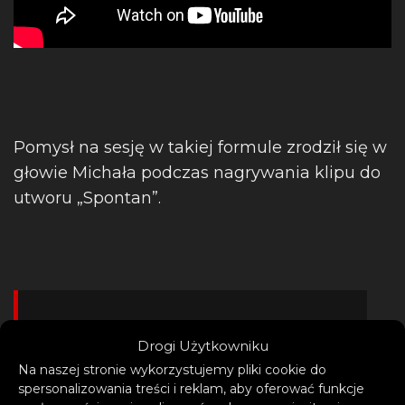
Pomysł na sesję w takiej formule zrodził się w
głowie Michała podczas nagrywania klipu do
utworu „Spontan”.
Drogi Użytkowniku
– Już na planie klipu
Na naszej stronie wykorzystujemy pliki cookie do
marzyliśmy, aby zarejestrować
spersonalizowania treści i reklam, aby oferować funkcje