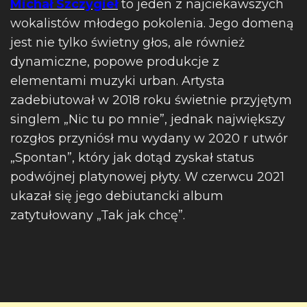
Michał Szczygieł
to jeden z najciekawszych
wokalistów młodego pokolenia. Jego domeną
jest nie tylko świetny głos, ale również
dynamiczne, popowe produkcje z
elementami muzyki urban. Artysta
zadebiutował w 2018 roku świetnie przyjętym
singlem „Nic tu po mnie”, jednak największy
rozgłos przyniósł mu wydany w 2020 r utwór
„Spontan”, który jak dotąd zyskał status
podwójnej platynowej płyty. W czerwcu 2021
ukazał się jego debiutancki album
zatytułowany „Tak jak chcę”.