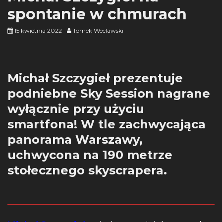
spontanie w chmurach
15 kwietnia 2022
Tomek Weclawski
Michał Szczygieł prezentuje
podniebne Sky Session nagrane
wyłącznie przy użyciu
smartfona! W tle zachwycająca
panorama Warszawy,
uchwycona na 190 metrze
stołecznego skyscrapera.