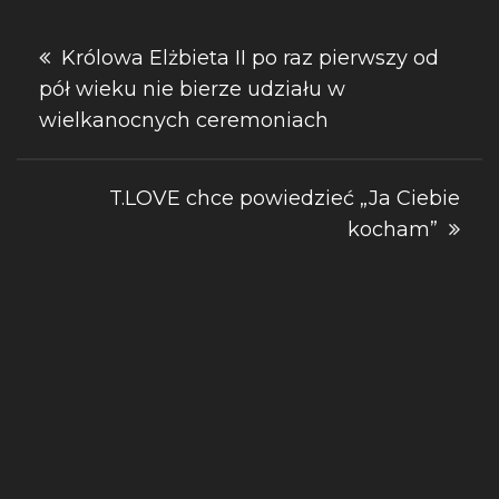
Nawigacja
Królowa Elżbieta II po raz pierwszy od
pół wieku nie bierze udziału w
wpisu
wielkanocnych ceremoniach
T.LOVE chce powiedzieć „Ja Ciebie
kocham”