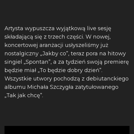
Artysta wypuszcza wyjątkową live sesję
składającą się z trzech części. W nowej,
koncertowej aranżacji usłyszeliśmy już
nostalgiczny „Jakby co”, teraz pora na hitowy
singiel „Spontan”, a za tydzień swoją premierę
będzie miał „To będzie dobry dzień”.
Wszystkie utwory pochodzą z debiutanckiego
albumu Michała Szczygła zatytułowanego
„Tak jak chcę”.