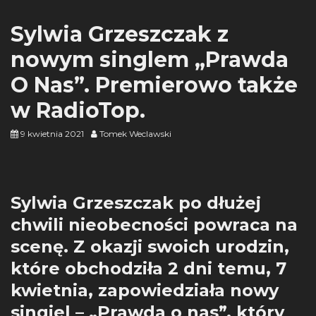
Sylwia Grzeszczak z
nowym singlem „Prawda
O Nas”. Premierowo także
w RadioTop.
9 kwietnia 2021
Tomek Weclawski
Sylwia Grzeszczak po dłużej
chwili nieobecności powraca na
scenę. Z okazji swoich urodzin,
które obchodziła 2 dni temu, 7
kwietnia, zapowiedziała nowy
singiel – „Prawda o nas”, który