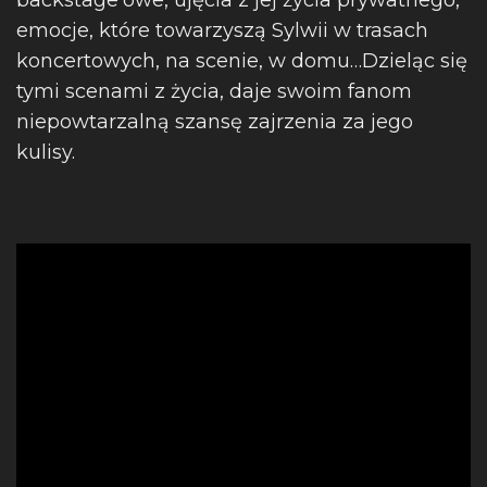
backstage’owe, ujęcia z jej życia prywatnego,
emocje, które towarzyszą Sylwii w trasach
koncertowych, na scenie, w domu…Dzieląc się
tymi scenami z życia, daje swoim fanom
niepowtarzalną szansę zajrzenia za jego
kulisy.