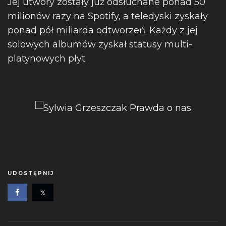
Jej utwory zostały już odsłuchane ponad 50
milionów razy na Spotify, a teledyski zyskały
ponad pół miliarda odtworzeń. Każdy z jej
solowych albumów zyskał statusy multi-
platynowych płyt.
UDOSTĘPNIJ