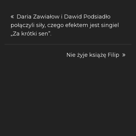
Nawigacja
Daria Zawiałow i Dawid Podsiadło
połączyli siły, czego efektem jest singiel
wpisu
„Za krótki sen”.
Nie żyje książę Filip