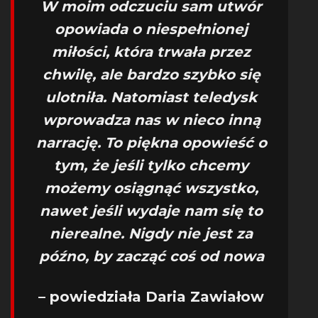
W moim odczuciu sam utwór
opowiada o niespełnionej
miłości, która trwała przez
chwilę, ale bardzo szybko się
ulotniła. Natomiast teledysk
wprowadza nas w nieco inną
narrację. To piękna opowieść o
tym, że jeśli tylko chcemy
możemy osiągnąć wszystko,
nawet jeśli wydaje nam się to
nierealne. Nigdy nie jest za
późno, by zacząć coś od nowa
– powiedziała Daria Zawiałow