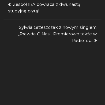
Nawigacja
Zespół IRA powraca z dwunastą
studyjną płytą!
wpisu
Sylwia Grzeszczak z nowym singlem
„Prawda O Nas”. Premierowo także w
RadioTop.