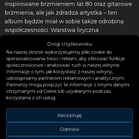
inspirowane brzmieniem lat 80 oraz gitarowe
brzmienia, ale jak zdradza artystka – ten
album będzie miał w sobie także odrobinę
współczesności. Warstwa liryczna
zapowiadana jest na najbardziej osobistą w
Drogi Użytkowniku
karierze Darii.
Na naszej stronie wykorzystujemy pliki cookie do
spersonalizowania treści i reklam, aby oferować funkcje
społecznościowe i analizować ruch w naszej witrynie.
Informacje o tym, jak korzystasz z naszej witryny,
udostępniamy partnerom reklamowym i analitycznym.
Partnerzy mogą połączyć te informacje z innymi danymi
otrzymanymi od Ciebie lub uzyskanymi podczas
korzystania z ich usług.
Akceptuję
Odmów