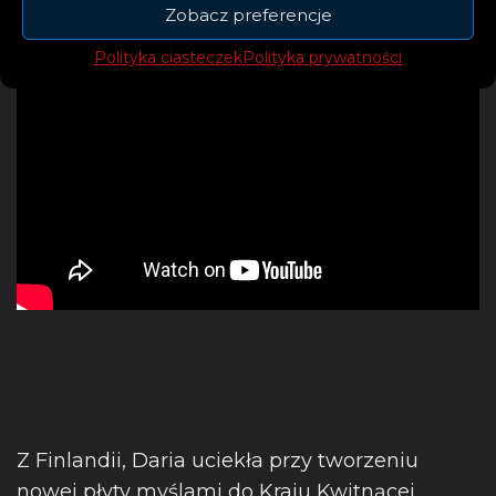
Zobacz preferencje
Polityka ciasteczek
Polityka prywatności
Z Finlandii, Daria uciekła przy tworzeniu
nowej płyty myślami do Kraju Kwitnącej