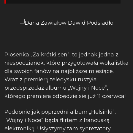
Piosenka „Za krótki sen”, to jednak jedna z
niespodzianek, które przygotowała wokalistka
dla swoich fanów na najbliższe miesiące.
Wraz z premierą teledysku ruszyła
przedsprzedaż albumu „Wojny i Noce”,
którego premiera odbędzie się już 11 czerwca!
Podobnie jak poprzedni album „Helsinki”,
„Wojny i Noce” będą flirtem z francuską
elektroniką. Usłyszymy tam syntezatory