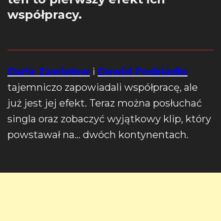
współpracy.
Daria Zawiałow
i
Dawid Podsiadło
tajemniczo zapowiadali współpracę, ale
już jest jej efekt. Teraz można posłuchać
singla oraz zobaczyć wyjątkowy klip, który
powstawał na… dwóch kontynentach.