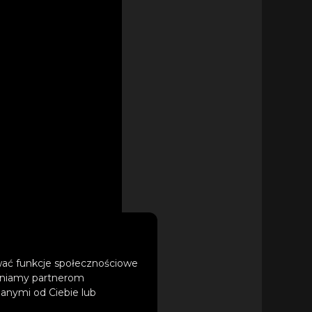
ować funkcje społecznościowe
tępniamy partnerom
anymi od Ciebie lub