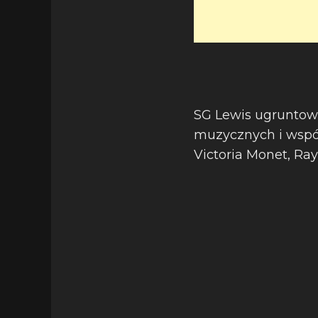
SG Lewis ugruntow
muzycznych i współp
Victoria Monet, Ra