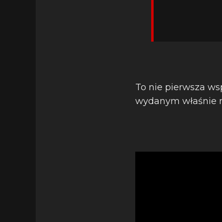
To nie pierwsza wsp
wydanym właśnie n