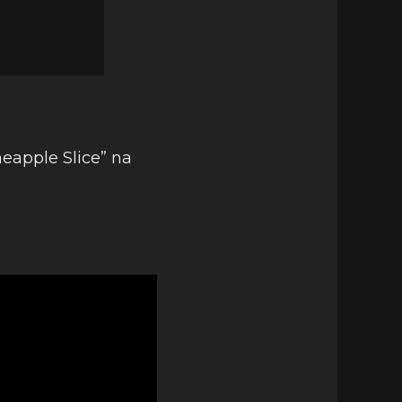
neapple Slice” na