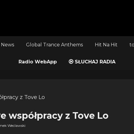
 News
Global Trance Anthems
Hit Na Hit
t
Radio WebApp
SŁUCHAJ RADIA
e współpracy z Tove Lo
mek Weclawski