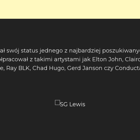
ał swój status jednego z najbardziej poszukiwan
racował z takimi artystami jak Elton John, Clairo
ye, Ray BLK, Chad Hugo, Gerd Janson czy Conduct