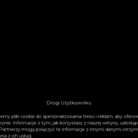
Drogi Użytkowniku
emy pliki cookie do spersonalizowania treści i reklam, aby ofer
trynie. Informacje o tym, jak korzystasz z naszej witryny, udos
Partnerzy mogą połączyć te informacje z innymi danymi otrzym
ia z ich usług.