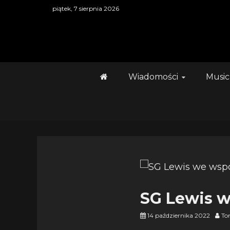
Skip
piątek, 7 sierpnia 2026
to
content
Wiadomości
Music
SG Lewis w
14 października 2022
To