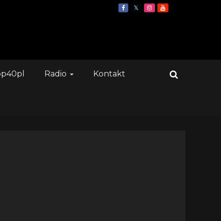
op40pl
Radio
Kontakt