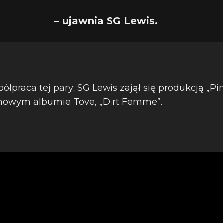
– ujawnia SG Lewis.
ółpraca tej pary; SG Lewis zajął się produkcją „Pi
owym albumie Tove, „Dirt Femme”.