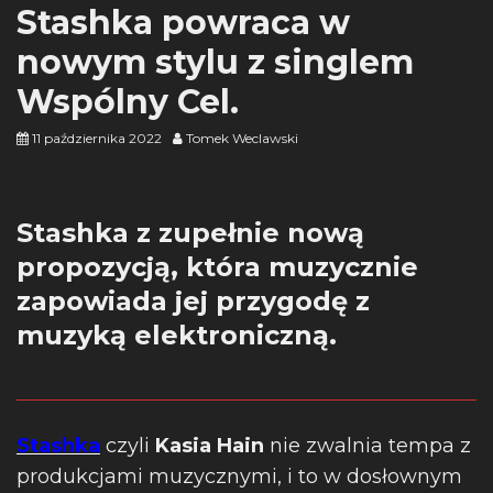
Stashka powraca w
nowym stylu z singlem
Wspólny Cel.
11 października 2022
Tomek Weclawski
Stashka z zupełnie nową
propozycją, która muzycznie
zapowiada jej przygodę z
muzyką elektroniczną.
Stashka
czyli
Kasia Hain
nie zwalnia tempa z
produkcjami muzycznymi, i to w dosłownym