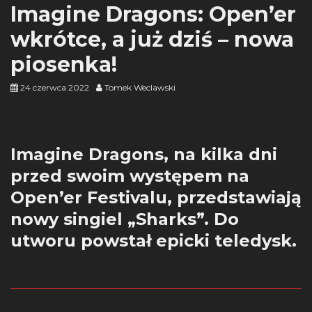
Imagine Dragons: Open’er
wkrótce, a już dziś – nowa
piosenka!
24 czerwca 2022
Tomek Weclawski
Imagine Dragons, na kilka dni
przed swoim występem na
Open’er Festivalu, przedstawiają
nowy singiel „Sharks”. Do
utworu powstał epicki teledysk.