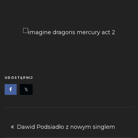
UDOSTĘPNIJ
Nawigacja
Dawid Podsiadło z nowym singlem