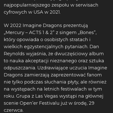
najpopularniejszego zespołu w serwisach
cyfrowych w USA w 2021.
W 2022 Imagine Dragons prezentują
„Mercury – ACTS 1 & 2” z singem „Bones”,
który opowiada o osobistych stratach i
wielkich egzystencjalnych pytaniach. Dan
Reynolds wyjaśnia, że dwuczęściowy album
to nauka akceptacji nieznanego oraz sztuka
odpuszczania. Uzdrawiające uczucia Imagine
Dragons zamierzają zaprezentować fanom
nie tylko podczas słuchania płyty, ale również
na występach na letnich festiwalach w tym
roku. Grupa z Las Vegas wystąpi na głównej
scenie Open’er Festivalu już w środę, 29
czerwca.