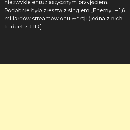
niezwykle entuzjastycznym przyjęciem.
Podobnie było zresztą z singlem „Enemy” – 1,6
miliardów streamów obu wersji (jedna z nich
to duet z J.I.D.).