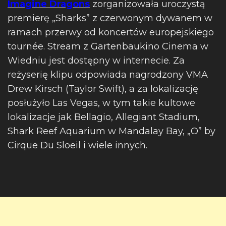
Imagine Dragons
zorganizowała uroczystą
premierę „Sharks” z czerwonym dywanem w
ramach przerwy od koncertów europejskiego
tournée. Stream z Gartenbaukino Cinema w
Wiedniu jest dostępny w internecie. Za
reżyserię klipu odpowiada nagrodzony VMA
Drew Kirsch (Taylor Swift), a za lokalizację
posłużyło Las Vegas, w tym takie kultowe
lokalizacje jak Bellagio, Allegiant Stadium,
Shark Reef Aquarium w Mandalay Bay, „O” by
Cirque Du Sloeil i wiele innych.