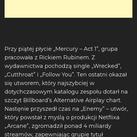
Przy piątej płycie „Mercury – Act 1”, grupa
pracowała z Rickiem Rubinem. Z
wydawnictwa pochodzą single „Wrecked”,
„Cutthroat” i „Follow You”. Ten ostatni okazał
się utworem, który najszybciej w
dotychczasowym katalogu zespołu dotarł na
szczyt Billboard’s Alternative Airplay chart.
Nastęnie przyszedł czas na „Enemy” – utwór,
który powstał z myślą o produkcji Netflixa
„Arcane”, zgromadził ponad 4 miliardy
streamów, zapewniając grupie tytuł