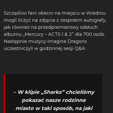
Szczęśliwi fani obecni na miejscu w Wiedniu
mogli liczyć na zdjęcia z zespołem autografy,
jak również na przedpremierowy odsłuch
albumu „Mercury – ACTS 1 & 2” dla 700 osób.
Następnie muzycy Imagine Dragons
uczestniczyli w godzinnej sesji Q&A.
– W klipie „Sharks” chcieliśmy
pokazać nasze rodzinne
miasto w taki sposób, na jaki