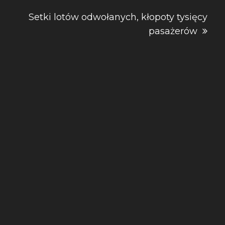
wpisu
Setki lotów odwołanych, kłopoty tysięcy
pasażerów