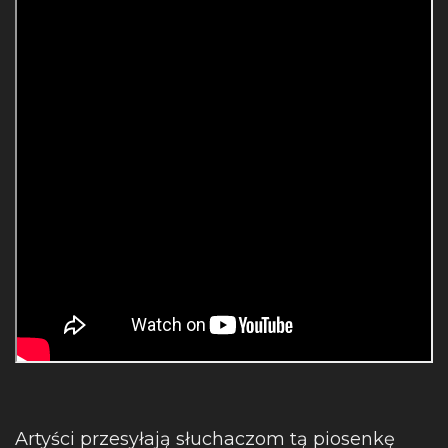
Artyści przesyłają słuchaczom tą piosenkę