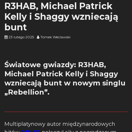
R3HAB, Michael Patrick
Kelly i Shaggy wzniecają
bunt
23 lutego 2025
Tomek Weclawski
Światowe gwiazdy: R3HAB,
Michael Patrick Kelly i Shaggy
wzniecają bunt w nowym singlu
„Rebellion”.
Multiplatynowy autor międzynarodowych