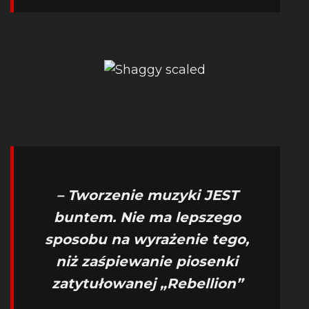
– Tworzenie muzyki JEST
buntem. Nie ma lepszego
sposobu na wyrażenie tego,
niż zaśpiewanie piosenki
zatytułowanej „Rebellion”