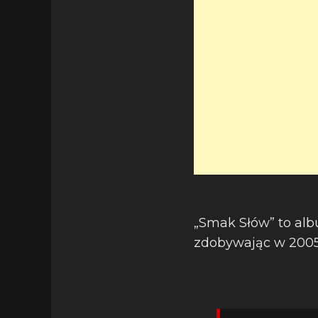
„Smak Słów” to albu
zdobywając w 2005 