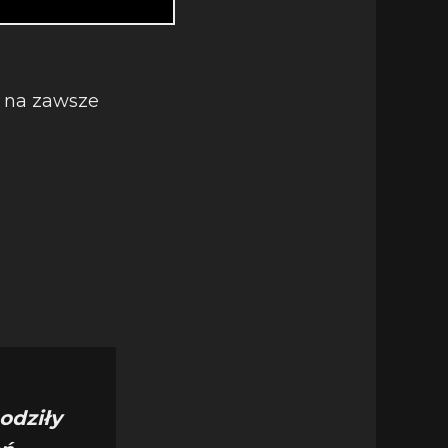
e na zawsze
odziły