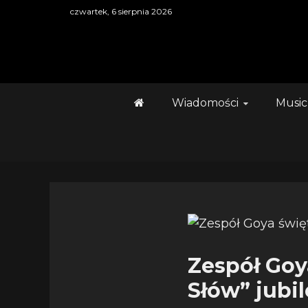
Skip
czwartek, 6 sierpnia 2026
to
content
Wiadomości
Music
Zespół Goy
Słów” jub