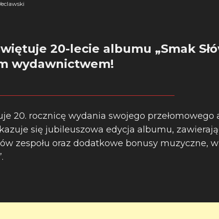
eclawski
świętuje 20-lecie albumu „Smak Sł
ym wydawnictwem!
uje 20. rocznicę wydania swojego przełomowego
 ukazuje się jubileuszowa edycja albumu, zawieraj
ków zespołu oraz dodatkowe bonusy muzyczne, w
.