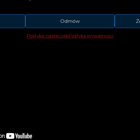
Odmów
Z
Polityka ciasteczek
Polityka prywatności