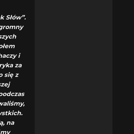
k Słów”.
ogromny
szych
połem
aczy i
ryka za
 się z
zej
podczas
waliśmy,
stkich.
ą, na
iśmy