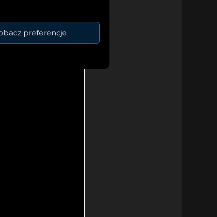
obacz preferencje