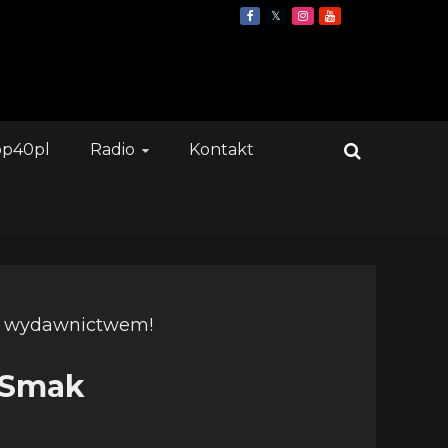
op40pl
Radio
Kontakt
 „Smak