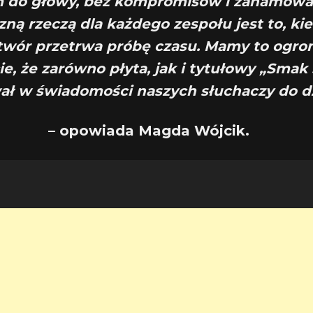
 do głowy, bez kompromisów i zahamowa
ną rzeczą dla każdego zespołu jest to, kie
twór przetrwa próbę czasu. Mamy to ogr
ie, że zarówno płyta, jak i tytułowy „Smak
ał w świadomości naszych słuchaczy do dz
– opowiada Magda Wójcik.