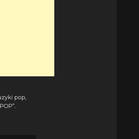
uzyki pop,
 POP”.