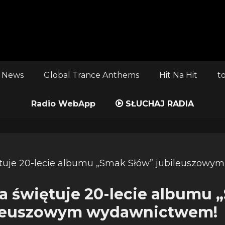
 News
Global Trance Anthems
Hit Na Hit
t
Radio WebApp
SŁUCHAJ RADIA
a świętuje 20-lecie albumu
ileuszowym wydawnictwem!