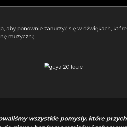
a, aby ponownie zanurzyć się w dźwiękach, któr
cenę muzyczną.
zowaliśmy wszystkie pomysły, które przych