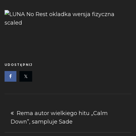
UDOSTĘPNIJ
Nawigacja
Rema autor wielkiego hitu „Calm
Down”, sampluje Sade
wpisu