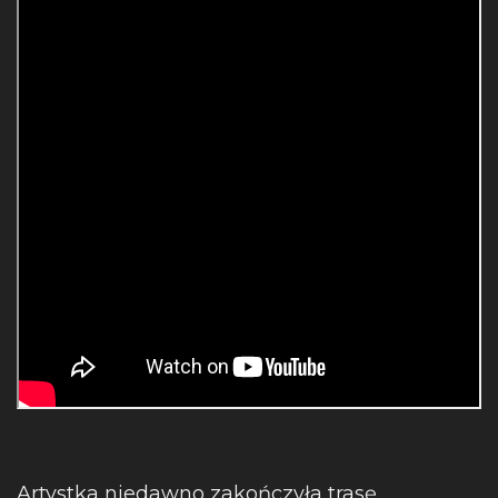
Artystka niedawno zakończyła trasę