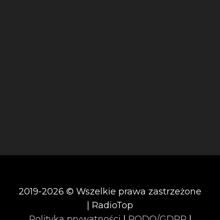
2019-2026 © Wszelkie prawa zastrzeżone
| RadioTop
Polityka prywatności
|
RODO/GDPR
|