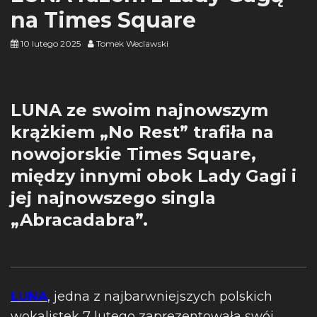
na Times Square
10 lutego 2025
Tomek Weclawski
LUNA ze swoim najnowszym
krążkiem „No Rest” trafiła na
nowojorskie Times Square,
między innymi obok Lady Gagi i
jej najnowszego singla
„Abracadabra”.
LUNA
, jedna z najbarwniejszych polskich
wokalistek 7 lutego zaprezentowała swój