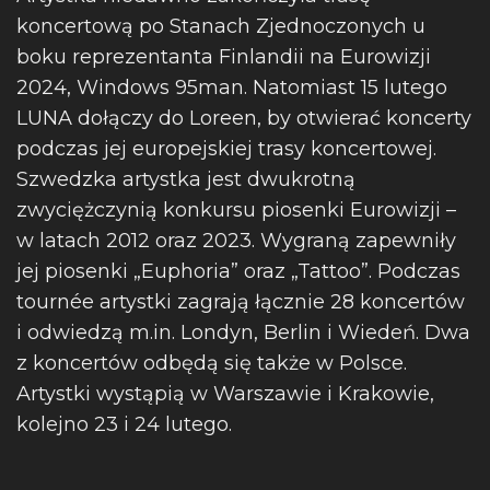
koncertową po Stanach Zjednoczonych u
boku reprezentanta Finlandii na Eurowizji
2024, Windows 95man. Natomiast 15 lutego
LUNA dołączy do Loreen, by otwierać koncerty
podczas jej europejskiej trasy koncertowej.
Szwedzka artystka jest dwukrotną
zwyciężczynią konkursu piosenki Eurowizji –
w latach 2012 oraz 2023. Wygraną zapewniły
jej piosenki „Euphoria” oraz „Tattoo”. Podczas
tournée artystki zagrają łącznie 28 koncertów
i odwiedzą m.in. Londyn, Berlin i Wiedeń. Dwa
z koncertów odbędą się także w Polsce.
Artystki wystąpią w Warszawie i Krakowie,
kolejno 23 i 24 lutego.