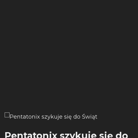
Pentatonix szykuje się do