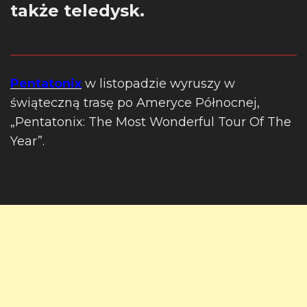
także teledysk.
Pentatonix
w listopadzie wyruszy w
świąteczną trasę po Ameryce Północnej,
„Pentatonix: The Most Wonderful Tour Of The
Year”.