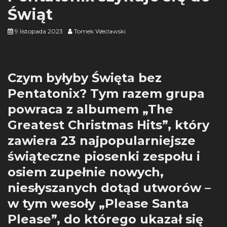
Świąt
9 listopada 2023
Tomek Weclawski
Czym byłyby Święta bez
Pentatonix? Tym razem grupa
powraca z albumem „The
Greatest Christmas Hits”, który
zawiera 23 najpopularniejsze
świąteczne piosenki zespołu i
osiem zupełnie nowych,
niesłyszanych dotąd utworów –
w tym wesoły „Please Santa
Please”, do którego ukazał się