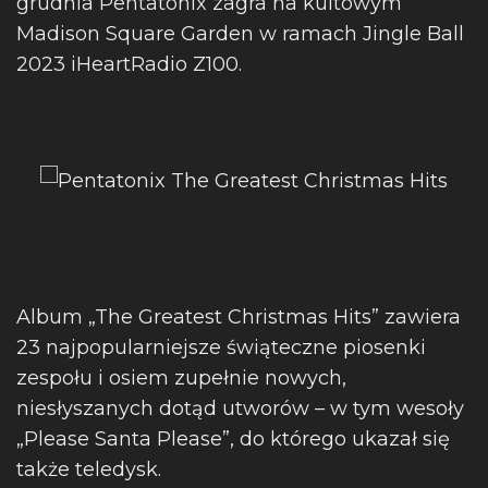
grudnia Pentatonix zagra na kultowym
Madison Square Garden w ramach Jingle Ball
2023 iHeartRadio Z100.
Album „The Greatest Christmas Hits” zawiera
23 najpopularniejsze świąteczne piosenki
zespołu i osiem zupełnie nowych,
niesłyszanych dotąd utworów – w tym wesoły
„Please Santa Please”, do którego ukazał się
także teledysk.