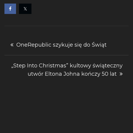
Nawigacja
OneRepublic szykuje się do Świąt
wpisu
„Step Into Christmas” kultowy świąteczny
utwór Eltona Johna kończy 50 lat