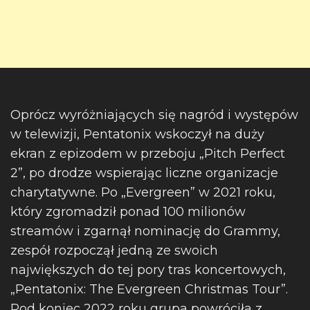
Oprócz wyróżniających się nagród i występów
w telewizji, Pentatonix wskoczył na duży
ekran z epizodem w przeboju „Pitch Perfect
2”, po drodze wspierając liczne organizacje
charytatywne. Po „Evergreen” w 2021 roku,
który zgromadził ponad 100 milionów
streamów i zgarnął nominację do Grammy,
zespół rozpoczął jedną ze swoich
największych do tej pory tras koncertowych,
„Pentatonix: The Evergreen Christmas Tour”.
Pod koniec 2022 roku grupa powróciła z