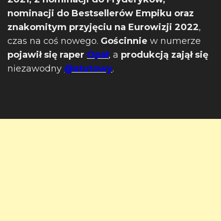
nominacji do Bestsellerów Empiku oraz
znakomitym przyjęciu na Eurowizji 2022
,
czas na coś nowego.
Gościnnie
w numerze
pojawił się raper
Opał
, a
produkcją zajął się
niezawodny
@atutowy
.