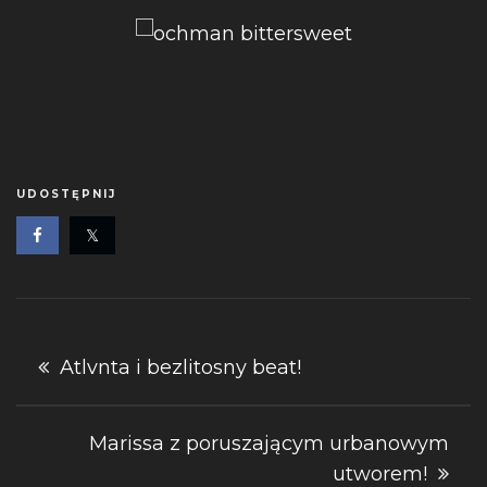
UDOSTĘPNIJ
Nawigacja
Atlvnta i bezlitosny beat!
wpisu
Marissa z poruszającym urbanowym
utworem!