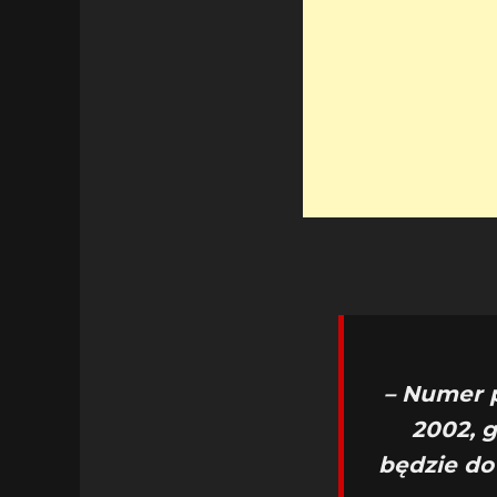
– Numer p
2002, g
będzie do 