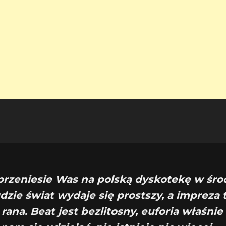
rzeniesie Was na polską dyskotekę w śro
dzie świat wydaje się prostszy, a impreza
rana. Beat jest bezlitosny, euforia właśni