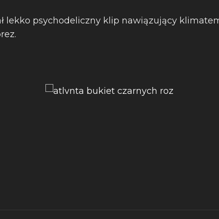
ł lekko psychodeliczny klip nawiązujący klimat
rez.