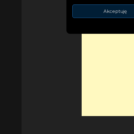
wychlapujące się z
Akceptuję