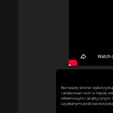
Na naszej stronie wykorzystuj
„Bukiet czarnych 
i analizować ruch w naszej wi
reklamowym i analitycznym. 
niedocenianych cza
uzyskanymi podczas korzystan
kiedy sami zacznie 