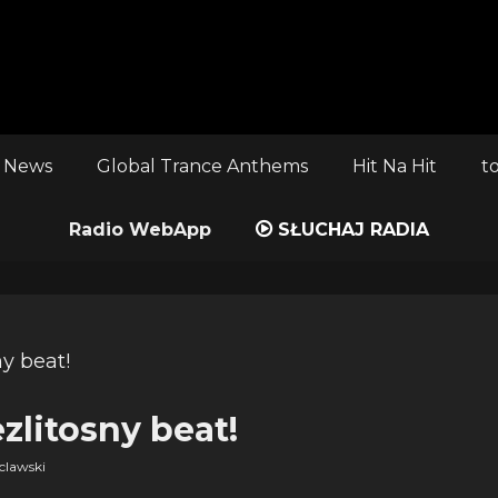
 News
Global Trance Anthems
Hit Na Hit
t
Radio WebApp
SŁUCHAJ RADIA
ezlitosny beat!
clawski