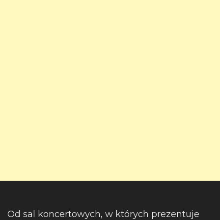
Od sal koncertowych, w których prezentuje