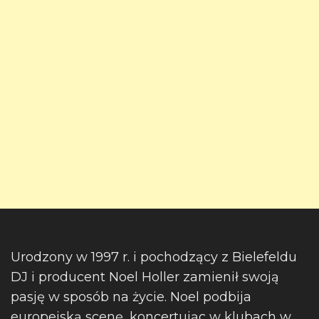
Urodzony w 1997 r. i pochodzący z Bielefeldu
DJ i producent Noel Holler zamienił swoją
pasję w sposób na życie. Noel podbija
europejską scenę, koncertując w klubach w