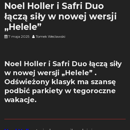
Noel Holler i Safri Duo
łączą siły w nowej wersji
„Helele”
7 maja 2025
Tomek Weclawski
Noel Holler i Safri Duo łączą siły
w nowej wersji „Helele” .
Odświeżony klasyk ma szansę
podbić parkiety w tegoroczne
wakacje.