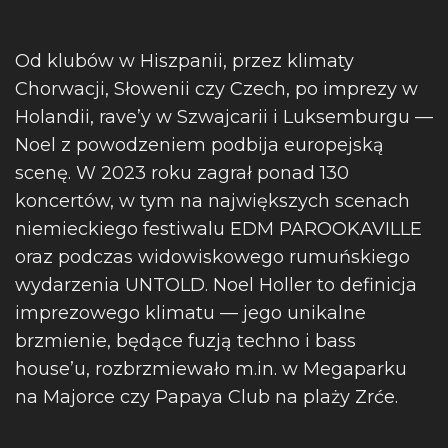
Od klubów w Hiszpanii, przez klimaty
Chorwacji, Słowenii czy Czech, po imprezy w
Holandii, rave’y w Szwajcarii i Luksemburgu —
Noel z powodzeniem podbija europejską
scenę. W 2023 roku zagrał ponad 130
koncertów, w tym na największych scenach
niemieckiego festiwalu EDM PAROOKAVILLE
oraz podczas widowiskowego rumuńskiego
wydarzenia UNTOLD. Noel Holler to definicja
imprezowego klimatu — jego unikalne
brzmienie, będące fuzją techno i bass
house’u, rozbrzmiewało m.in. w Megaparku
na Majorce czy Papaya Club na plaży Zrće.