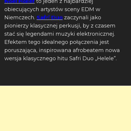
Noel Holler
to jeden z najbardziej
obiecujących artystów sceny EDM w
Niemczech.
Safri Duo
zaczynali jako
pionierzy klasycznej perkusji, by z czasem
stać się legendami muzyki elektronicznej.
Efektem tego idealnego połączenia jest
poruszająca, inspirowana afrobeatem nowa
wersja klasycznego hitu Safri Duo „Helele”.