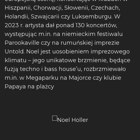
Hiszpanii, Chorwacji, Słowenii, Czechach,
Holandii, Szwajcarii czy Luksemburgu. W
2023 r. artysta dał ponad 130 koncertów,
występując m.in. na niemieckim festiwalu
Parookaville czy na rumuńskiej imprezie
Untold. Noel jest uosobieniem imprezowego
klimatu – jego unikatowe brzmienie, będące
fuzją techno i bass house’u, rozbrzmiewało
m.in. w Megaparku na Majorce czy klubie
Papaya na plażcy