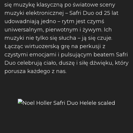
się muzykę klasyczną po światowe sceny
muzyki elektronicznej – Safri Duo od 25 lat
udowadniają jedno – rytm jest czymś
uniwersalnym, pierwotnym i żywym. Ich
muzyki nie tylko się słucha – ją się czuje.
Łącząc wirtuozerską grę na perkusji z
czystymi emocjami i pulsującym beatem Safri
Duo celebrują ciało, duszę i siłę dźwięku, który
porusza każdego z nas.