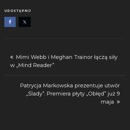
UDOSTĘPNIJ
Nawigacja
Mimi Webb i Meghan Trainor łączą siły
w „Mind Reader”
wpisu
Patrycja Markowska prezentuje utwór
„Ślady”. Premiera płyty „Obłęd” już 9
maja