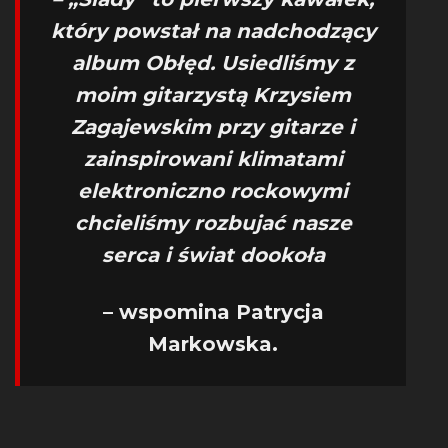
który powstał na nadchodzący
album Obłęd. Usiedliśmy z
moim gitarzystą Krzysiem
Zagajewskim przy gitarze i
zainspirowani klimatami
elektroniczno rockowymi
chcieliśmy rozbujać nasze
serca i świat dookoła
– wspomina Patrycja
Markowska.