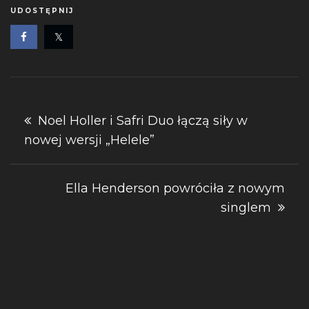
UDOSTĘPNIJ
Nawigacja
Noel Holler i Safri Duo łączą siły w
nowej wersji „Helele”
wpisu
Ella Henderson powróciła z nowym
singlem