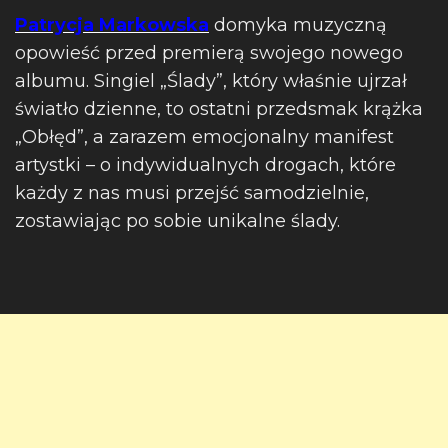
Patrycja Markowska
domyka muzyczną
opowieść przed premierą swojego nowego
albumu. Singiel „Ślady”, który właśnie ujrzał
światło dzienne, to ostatni przedsmak krążka
„Obłęd”, a zarazem emocjonalny manifest
artystki – o indywidualnych drogach, które
każdy z nas musi przejść samodzielnie,
zostawiając po sobie unikalne ślady.