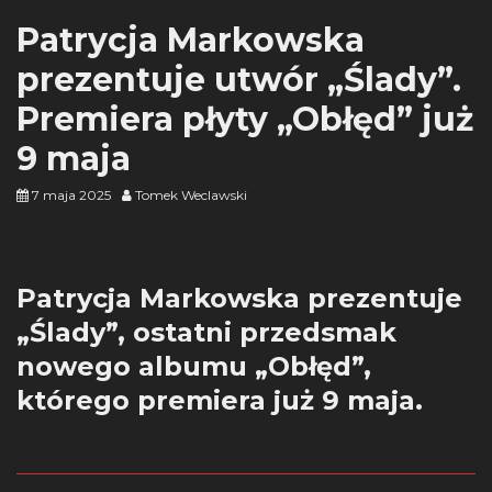
Patrycja Markowska
prezentuje utwór „Ślady”.
Premiera płyty „Obłęd” już
9 maja
7 maja 2025
Tomek Weclawski
Patrycja Markowska prezentuje
„Ślady”, ostatni przedsmak
nowego albumu „Obłęd”,
którego premiera już 9 maja.