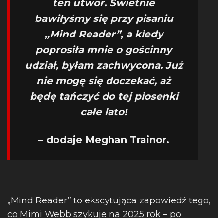
ten utwór. Świetnie
bawiłyśmy się przy pisaniu
„Mind Reader”, a kiedy
poprosiła mnie o gościnny
udział, byłam zachwycona. Już
nie mogę się doczekać, aż
będę tańczyć do tej piosenki
całe lato!
– dodaje Meghan Trainor.
„Mind Reader” to ekscytująca zapowiedź tego,
co Mimi Webb szykuje na 2025 rok – po