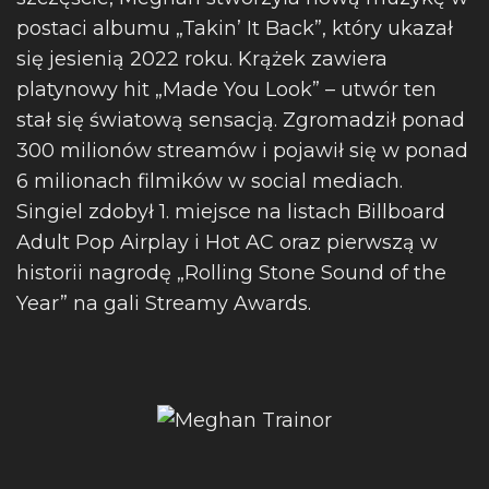
postaci albumu „Takin’ It Back”, który ukazał
się jesienią 2022 roku. Krążek zawiera
platynowy hit „Made You Look” – utwór ten
stał się światową sensacją. Zgromadził ponad
300 milionów streamów i pojawił się w ponad
6 milionach filmików w social mediach.
Singiel zdobył 1. miejsce na listach Billboard
Adult Pop Airplay i Hot AC oraz pierwszą w
historii nagrodę „Rolling Stone Sound of the
Year” na gali Streamy Awards.