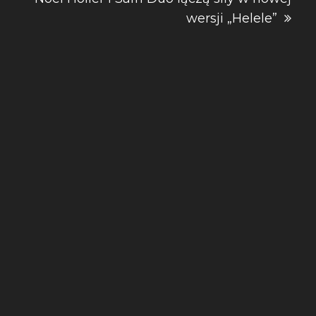
wersji „Helele”