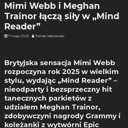
Mimi Webb i Meghan
Trainor łączą siły w „Mind
Reader”
7 maja 2025
Tomek Weclawski
Brytyjska sensacja Mimi Webb
rozpoczyna rok 2025 w wielkim
stylu, wydając „Mind Reader” –
nieodparty i bezsprzeczny hit
tanecznych parkietów z
udziałem Meghan Trainor,
zdobywczyni nagrody Grammy i
koleżanki z wytwórni Epic