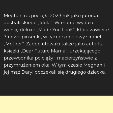
Meghan rozpoczęła 2023 rok jako jurorka
australijskiego „Idola”. W marcu wydała
wersję deluxe „Made You Look”, która zawierał
3 nowe piosenki, w tym przebojowy singiel
„Mother”. Zadebiutowała także jako autorka
książki „Dear Future Mama”, urzekającego
przewodnika po ciąży i macierzyństwie z
przymrużeniem oka. W tym czasie Meghan i
jej mąż Daryl doczekali się drugiego dziecka.