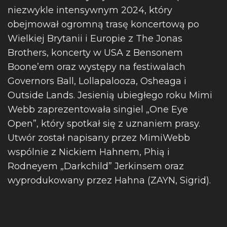
niezwykle intensywnym 2024, który
obejmował ogromną trasę koncertową po
Wielkiej Brytanii i Europie z The Jonas
Brothers, koncerty w USA z Bensonem
Boone’em oraz występy na festiwalach
Governors Ball, Lollapalooza, Osheaga i
Outside Lands. Jesienią ubiegłego roku Mimi
Webb zaprezentowała singiel „One Eye
Open”, który spotkał się z uznaniem prasy.
Utwór został napisany przez MimiWebb
wspólnie z Nickiem Hahnem, Phią i
Rodneyem „Darkchild” Jerkinsem oraz
wyprodukowany przez Hahna (ZAYN, Sigrid).