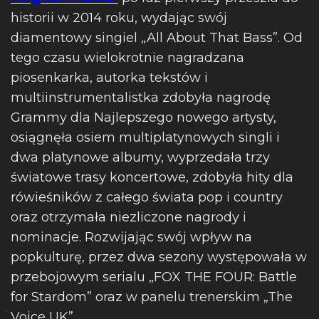
historii w 2014 roku, wydając swój
diamentowy singiel „All About That Bass”. Od
tego czasu wielokrotnie nagradzana
piosenkarka, autorka tekstów i
multiinstrumentalistka zdobyła nagrodę
Grammy dla Najlepszego nowego artysty,
osiągnęła osiem multiplatynowych singli i
dwa platynowe albumy, wyprzedała trzy
światowe trasy koncertowe, zdobyła hity dla
rówieśników z całego świata pop i country
oraz otrzymała niezliczone nagrody i
nominacje. Rozwijając swój wpływ na
popkulturę, przez dwa sezony występowała w
przebojowym serialu „FOX THE FOUR: Battle
for Stardom” oraz w panelu trenerskim „The
Voice UK”.