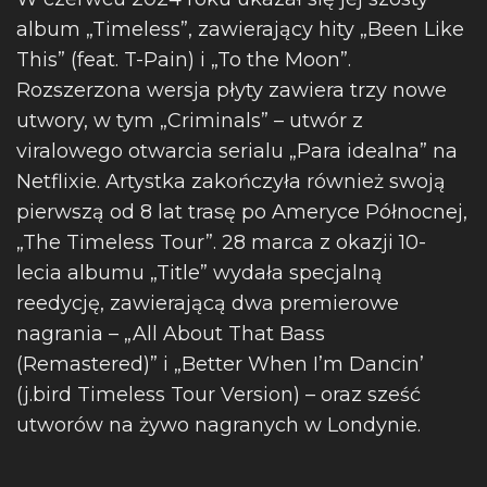
album „Timeless”, zawierający hity „Been Like
This” (feat. T-Pain) i „To the Moon”.
Rozszerzona wersja płyty zawiera trzy nowe
utwory, w tym „Criminals” – utwór z
viralowego otwarcia serialu „Para idealna” na
Netflixie. Artystka zakończyła również swoją
pierwszą od 8 lat trasę po Ameryce Północnej,
„The Timeless Tour”. 28 marca z okazji 10-
lecia albumu „Title” wydała specjalną
reedycję, zawierającą dwa premierowe
nagrania – „All About That Bass
(Remastered)” i „Better When I’m Dancin’
(j.bird Timeless Tour Version) – oraz sześć
utworów na żywo nagranych w Londynie.