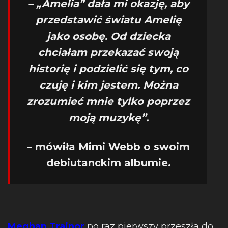
– „Amelia” dała mi okazję, aby
przedstawić światu Amelię
jako osobę. Od dziecka
chciałam przekazać swoją
historię i podzielić się tym, co
czuję i kim jestem. Można
zrozumieć mnie tylko poprzez
moją muzykę”.
– mówiła Mimi Webb o swoim
debiutanckim albumie.
Meghan Trainor
po raz pierwszy przeszła do