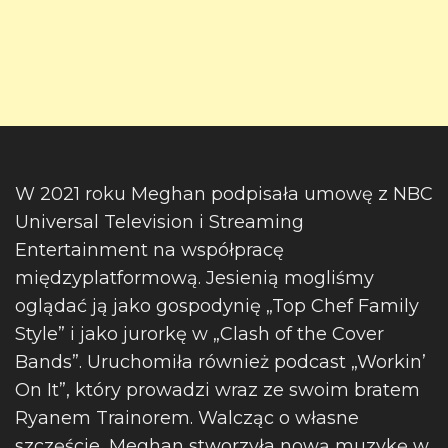
W 2021 roku Meghan podpisała umowę z NBC
Universal Television i Streaming
Entertainment na współpracę
międzyplatformową. Jesienią mogliśmy
oglądać ją jako gospodynię „Top Chef Family
Style” i jako jurorkę w „Clash of the Cover
Bands”. Uruchomiła również podcast „Workin’
On It”, który prowadzi wraz ze swoim bratem
Ryanem Trainorem. Walcząc o własne
szczęście, Meghan stworzyła nową muzykę w