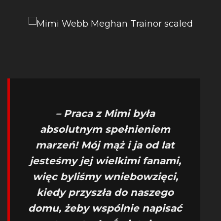
– Praca z Mimi była
absolutnym spełnieniem
marzeń! Mój mąż i ja od lat
jesteśmy jej wielkimi fanami,
więc byliśmy wniebowzięci,
kiedy przyszła do naszego
domu, żeby wspólnie napisać