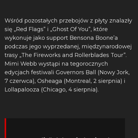
Wśród pozostałych przebojów z płyty znalazły
się „Red Flags” i „Ghost Of You”, które
wykonuje jako support Bensona Boone’a
podczas jego wyprzedanej, międzynarodowej
trasy „The Fireworks and Rollerblades Tour”.
Mimi Webb wystąpi na tegorocznych
edycjach festiwali Governors Ball (Nowy Jork,
7 czerwca), Osheaga (Montreal, 2 sierpnia) i
Lollapalooza (Chicago, 4 sierpnia).