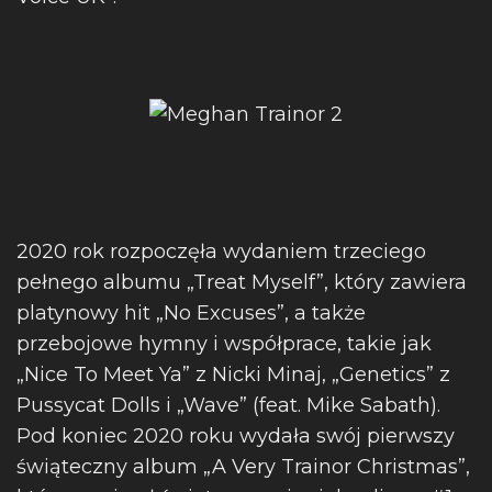
2020 rok rozpoczęła wydaniem trzeciego
pełnego albumu „Treat Myself”, który zawiera
platynowy hit „No Excuses”, a także
przebojowe hymny i współprace, takie jak
„Nice To Meet Ya” z Nicki Minaj, „Genetics” z
Pussycat Dolls i „Wave” (feat. Mike Sabath).
Pod koniec 2020 roku wydała swój pierwszy
świąteczny album „A Very Trainor Christmas”,