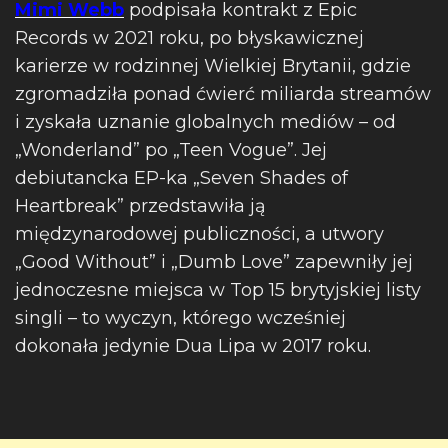
Mimi Webb
podpisała kontrakt z Epic
Records w 2021 roku, po błyskawicznej
karierze w rodzinnej Wielkiej Brytanii, gdzie
zgromadziła ponad ćwierć miliarda streamów
i zyskała uznanie globalnych mediów – od
„Wonderland” po „Teen Vogue”. Jej
debiutancka EP-ka „Seven Shades of
Heartbreak” przedstawiła ją
międzynarodowej publiczności, a utwory
„Good Without” i „Dumb Love” zapewniły jej
jednoczesne miejsca w Top 15 brytyjskiej listy
singli – to wyczyn, którego wcześniej
dokonała jedynie Dua Lipa w 2017 roku.