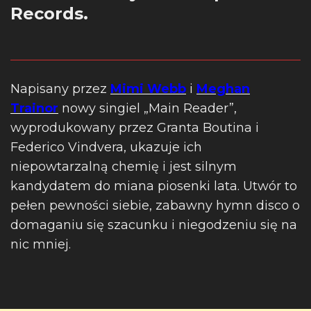
Records.
Napisany przez
Mimi Webb
i
Meghan
Trainor
nowy singiel „Main Reader”,
wyprodukowany przez Granta Boutina i
Federico Vindvera, ukazuje ich
niepowtarzalną chemię i jest silnym
kandydatem do miana piosenki lata. Utwór to
pełen pewności siebie, zabawny hymn disco o
domaganiu się szacunku i niegodzeniu się na
nic mniej.