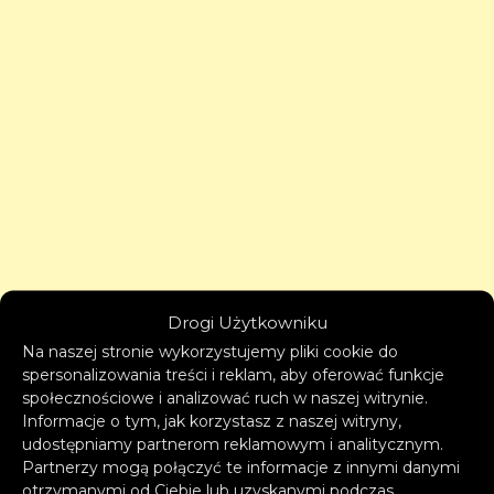
Drogi Użytkowniku
Na naszej stronie wykorzystujemy pliki cookie do
spersonalizowania treści i reklam, aby oferować funkcje
społecznościowe i analizować ruch w naszej witrynie.
Informacje o tym, jak korzystasz z naszej witryny,
udostępniamy partnerom reklamowym i analitycznym.
Partnerzy mogą połączyć te informacje z innymi danymi
otrzymanymi od Ciebie lub uzyskanymi podczas