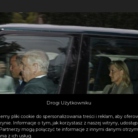
Drogi Użytkowniku
emy pliki cookie do spersonalizowania treści i reklam, aby ofer
trynie. Informacje o tym, jak korzystasz z naszej witryny, udos
Partnerzy mogą połączyć te informacje z innymi danymi otrzym
ia z ich usług.