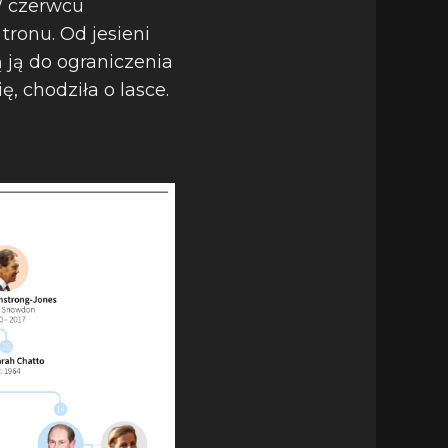
 W czerwcu
tronu. Od jesieni
 ją do ograniczenia
, chodziła o lasce.