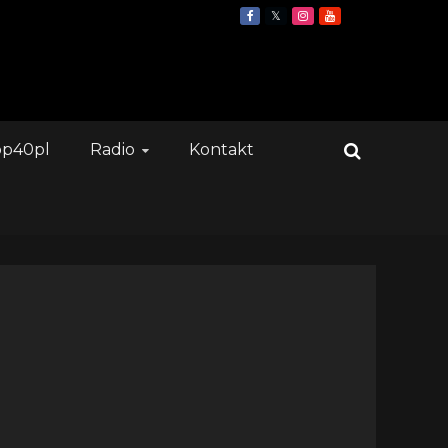
op40pl
Radio
Kontakt