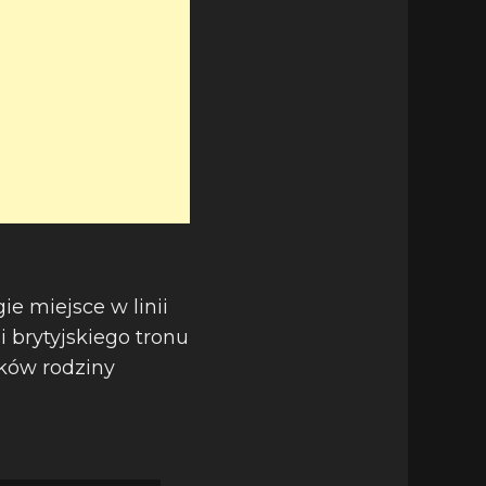
ie miejsce w linii
i brytyjskiego tronu
nków rodziny