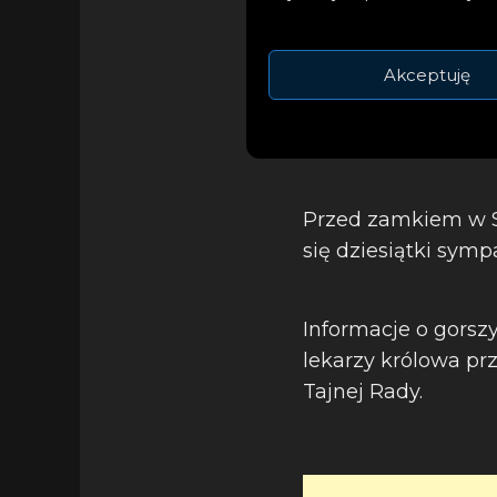
Akceptuję
Przed zamkiem w S
się dziesiątki symp
Informacje o gorszy
lekarzy królowa pr
Tajnej Rady.