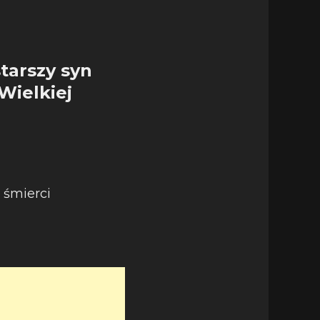
tarszy syn
Wielkiej
 śmierci