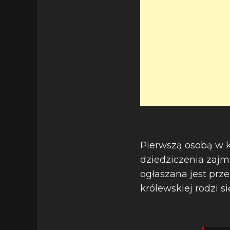
Pierwszą osobą w ko
dziedziczenia zajmu
ogłaszana jest prz
królewskiej rodzi si