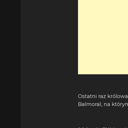
Ostatni raz królow
Balmoral, na który