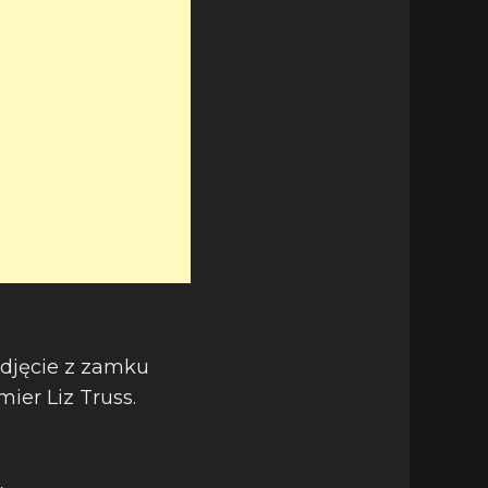
zdjęcie z zamku
ier Liz Truss.