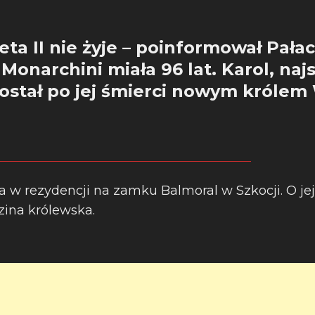
eta II nie żyje – poinformował Pałac
onarchini miała 96 lat. Karol, najs
ostał po jej śmierci nowym królem 
 w rezydencji na zamku Balmoral w Szkocji. O jej
ina królewska.