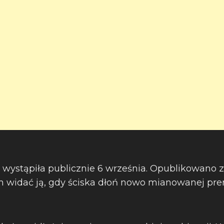
a wystąpiła publicznie 6 września. Opublikowano 
m widać ją, gdy ściska dłoń nowo mianowanej prem