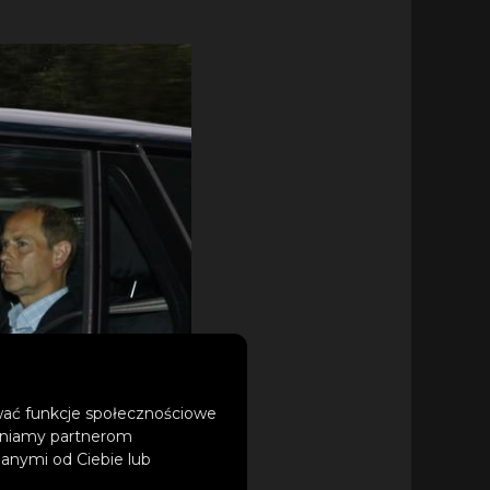
ować funkcje społecznościowe
tępniamy partnerom
anymi od Ciebie lub