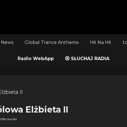
 News
Global Trance Anthems
Hit Na Hit
t
Radio WebApp
SŁUCHAJ RADIA
ólowa Elżbieta II
Weclawski