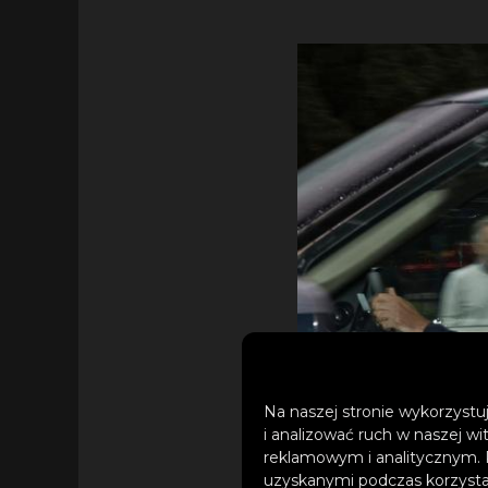
Na naszej stronie wykorzystuj
i analizować ruch w naszej wi
reklamowym i analitycznym. 
uzyskanymi podczas korzystan