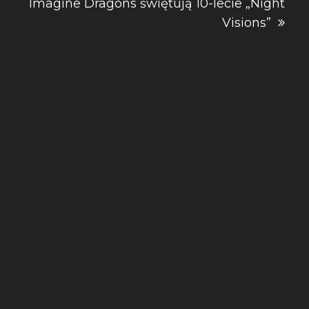
Imagine Dragons świętują 10-lecie „Night
Visions”