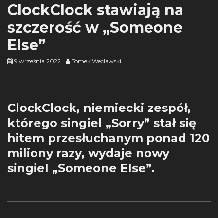
ClockClock stawiają na
szczerość w „Someone
Else”
9 września 2022
Tomek Weclawski
ClockClock, niemiecki zespół,
którego singiel „Sorry” stał się
hitem przesłuchanym ponad 120
miliony razy, wydaje nowy
singiel „Someone Else”.