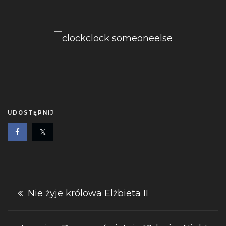
UDOSTĘPNIJ
Nawigacja
Nie żyje królowa Elżbieta II
wpisu