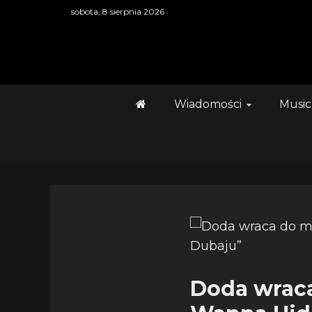
Skip
sobota, 8 sierpnia 2026
to
content
Wiadomości
Music
Doda wraca