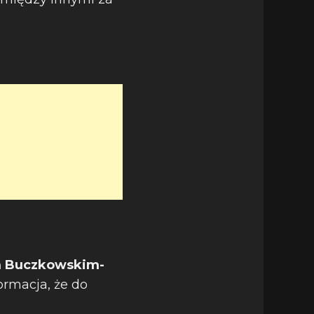
m Buczkowskim-
ormacja, że do