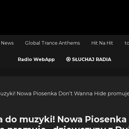
 News
Global Trance Anthems
Hit Na Hit
t
Radio WebApp
SŁUCHAJ RADIA
 do muzyki! Nowa Piosenka 