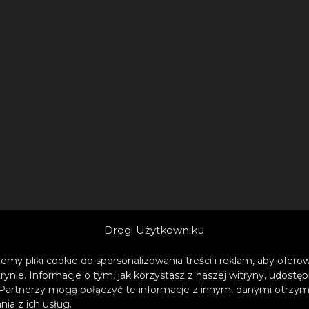
Drogi Użytkowniku
emy pliki cookie do spersonalizowania treści i reklam, aby ofer
trynie. Informacje o tym, jak korzystasz z naszej witryny, udos
Partnerzy mogą połączyć te informacje z innymi danymi otrzym
ia z ich usług.