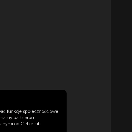
ować funkcje społecznościowe
tępniamy partnerom
anymi od Ciebie lub