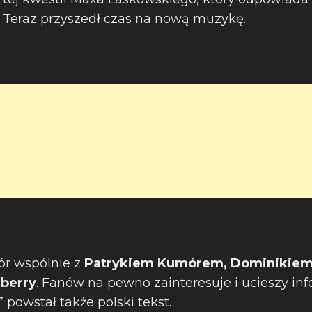
. Teraz przyszedł czas na nową muzykę.
ór wspólnie z
Patrykiem Kumórem, Dominikie
nberry
. Fanów na pewno zainteresuje i ucieszy inf
powstał także polski tekst.