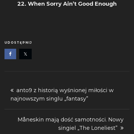
22. When Sorry Ain’t Good Enough
UDOSTĘPNIJ
Nawigacja
anto9 z historią wyśnionej miłości w
najnowszym singlu „fantasy”
wpisu
Måneskin mają dość samotności. Nowy
singiel „The Loneliest”