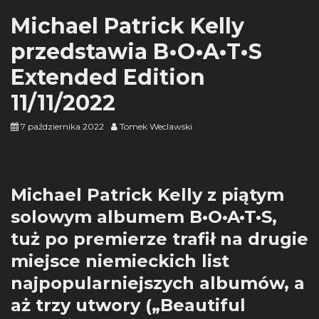
Michael Patrick Kelly
przedstawia B•O•A•T•S
Extended Edition
11/11/2022
7 października 2022
Tomek Weclawski
Michael Patrick Kelly z piątym
solowym albumem B•O•A•T•S,
tuż po premierze trafił na drugie
miejsce niemieckich list
najpopularniejszych albumów, a
aż trzy utwory („Beautiful