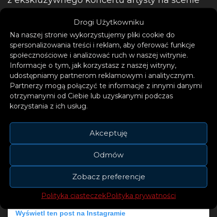
plenerowej Loreley w dniu 25 czerwca 2022 r.
Drogi Użytkowniku
Na naszej stronie wykorzystujemy pliki cookie do
spersonalizowania treści i reklam, aby oferować funkcje
społecznościowe i analizować ruch w naszej witrynie.
Informacje o tym, jak korzystasz z naszej witryny,
udostępniamy partnerom reklamowym i analitycznym.
Partnerzy mogą połączyć te informacje z innymi danymi
otrzymanymi od Ciebie lub uzyskanymi podczas
korzystania z ich usług.
Akceptuję
Odmów
Zobacz preferencje
Polityka ciasteczek
Polityka prywatności
Wyświetl ten post na Instagramie