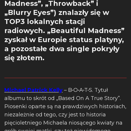
Madness”, „Throwback” i
„Blurry Eyes”) znalazły się w
TOP3 lokalnych stacji
radiowych. „Beautiful Madness”
zyskał w Europie status platyny,
a pozostałe dwa single pokryły
się złotem.
Michael Patrick Kelly
– B•O•A•T•S. Tytuł
albumu to skrót od „Based On A True Story”.
Piosenki oparte są na prawdziwych historiach,
niezależnie od tego, czy jest to historia
pięcioletniego Michaela niosącego kwiaty na