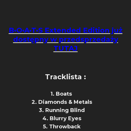
B•O•A•T•S Extended Edition już
dostępny w przedsprzedaży
TUTAJ
Tracklista :
1. Boats
2. Diamonds & Metals
3. Running Blind
4. Blurry Eyes
5. Throwback