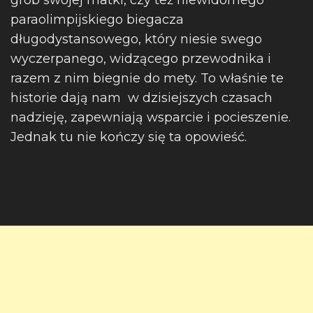
grób swojej matki, czy też niewidomego
paraolimpijskiego biegacza
długodystansowego, który niesie swego
wyczerpanego, widzącego przewodnika i
razem z nim biegnie do mety. To właśnie te
historie dają nam w dzisiejszych czasach
nadzieję, zapewniają wsparcie i pocieszenie.
Jednak tu nie kończy się ta opowieść.