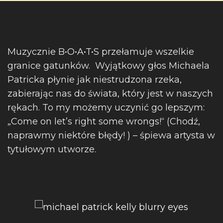
Muzycznie B•O•A•T•S przełamuje wszelkie
granice gatunków. Wyjątkowy głos Michaela
Patricka płynie jak niestrudzona rzeka,
zabierając nas do świata, który jest w naszych
rękach. To my możemy uczynić go lepszym:
„Come on let’s right some wrongs!“ (Chodź,
naprawmy niektóre błędy! ) – śpiewa artysta w
tytułowym utworze.