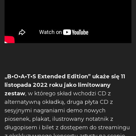
„B•O•A•T•S Extended Edition” ukaże się 11
listopada 2022 roku jako limitowany
zestaw
, w którego skład wchodzi CD z
alternatywną okładką, druga płyta CD z
sesyjnymi nagraniami demo nowych
piosenek, plakat, ilustrowany notatnik z
długopisem i bilet z dostępem do streamingu
z ekskluzywnego koncertu artysty na scenie