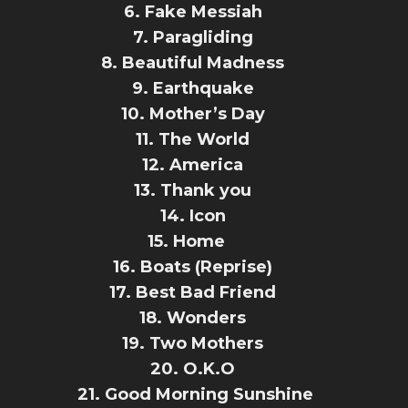
6. Fake Messiah
7. Paragliding
8. Beautiful Madness
9. Earthquake
10. Mother’s Day
11. The World
12. America
13. Thank you
14. Icon
15. Home
16. Boats (Reprise)
17. Best Bad Friend
18. Wonders
19. Two Mothers
20. O.K.O
21. Good Morning Sunshine