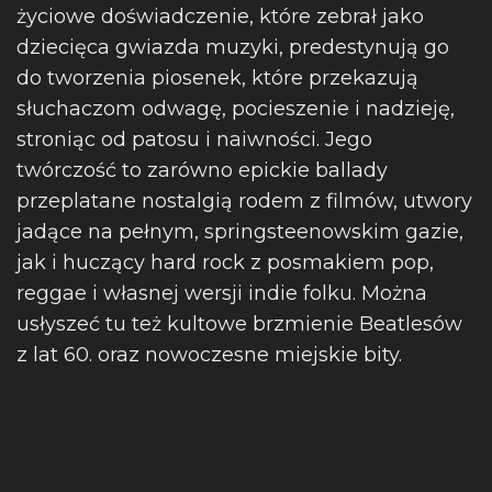
życiowe doświadczenie, które zebrał jako
dziecięca gwiazda muzyki, predestynują go
do tworzenia piosenek, które przekazują
słuchaczom odwagę, pocieszenie i nadzieję,
stroniąc od patosu i naiwności. Jego
twórczość to zarówno epickie ballady
przeplatane nostalgią rodem z filmów, utwory
jadące na pełnym, springsteenowskim gazie,
jak i huczący hard rock z posmakiem pop,
reggae i własnej wersji indie folku. Można
usłyszeć tu też kultowe brzmienie Beatlesów
z lat 60. oraz nowoczesne miejskie bity.