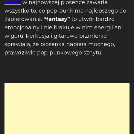
anto9
w najnowszej piosence zawarła
wszystko to, co pop-punk ma najlepszego do
zaoferowania.
“fantasy”
to utwór bardzo
emocjonalny i nie brakuje w nim energii ani
wigoru. Perkusja i gitarowe brzmienie
sprawiają, że piosenka nabiera mocnego,
prawdziwie pop-punkowego sznytu.