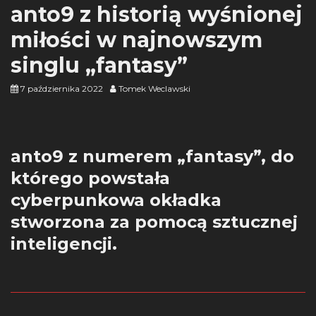
anto9 z historią wyśnionej
miłości w najnowszym
singlu „fantasy”
7 października 2022
Tomek Weclawski
anto9 z numerem „fantasy”, do
którego powstała
cyberpunkowa okładka
stworzona za pomocą sztucznej
inteligencji.