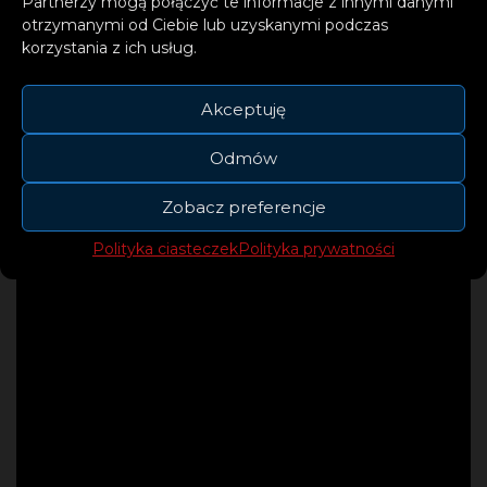
Partnerzy mogą połączyć te informacje z innymi danymi
otrzymanymi od Ciebie lub uzyskanymi podczas
korzystania z ich usług.
Akceptuję
Odmów
Zobacz preferencje
Polityka ciasteczek
Polityka prywatności