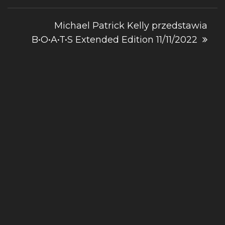
Michael Patrick Kelly przedstawia
B•O•A•T•S Extended Edition 11/11/2022