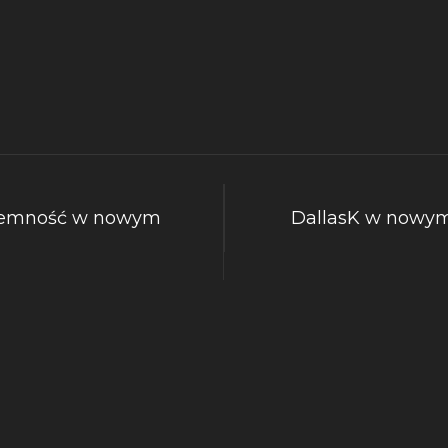
ciemność w nowym
DallasK w nowym