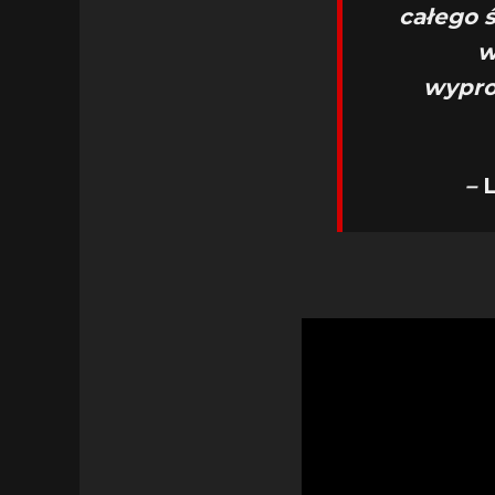
całego ś
w
wypro
–