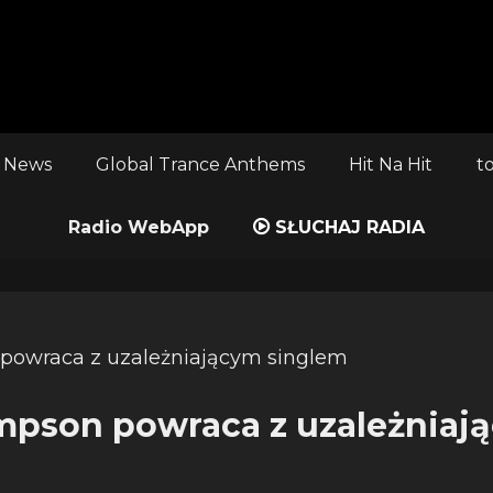
 News
Global Trance Anthems
Hit Na Hit
t
Radio WebApp
SŁUCHAJ RADIA
mpson powraca z uzależniaj