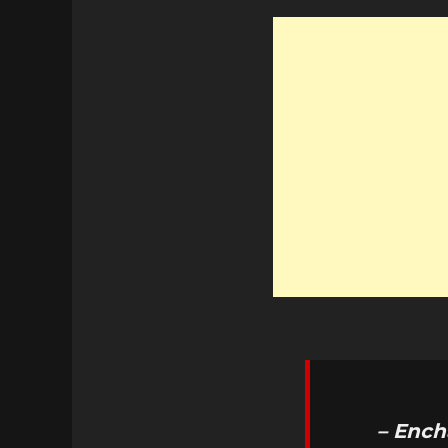
– Ench