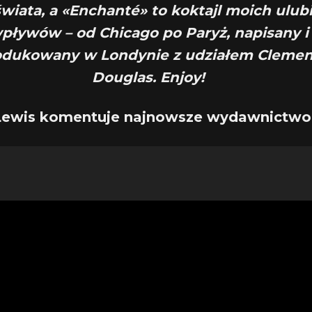
wiata, a «Enchanté» to koktajl moich ulub
pływów – od Chicago po Paryż, napisany i
dukowany w Londynie z udziałem Clemen
Douglas. Enjoy!
Lewis komentuje najnowsze wydawnictw