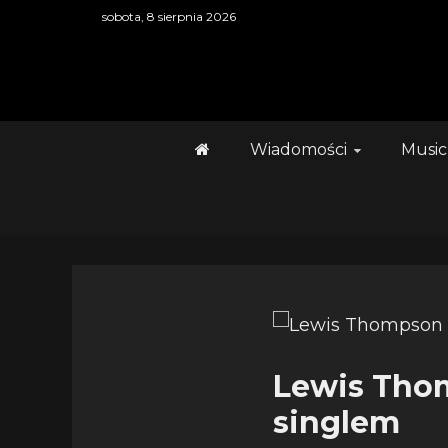
Skip
sobota, 8 sierpnia 2026
to
content
Wiadomości
Music
Lewis Tho
singlem