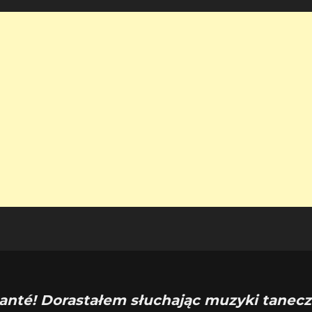
anté! Dorastałem słuchając muzyki tanecz