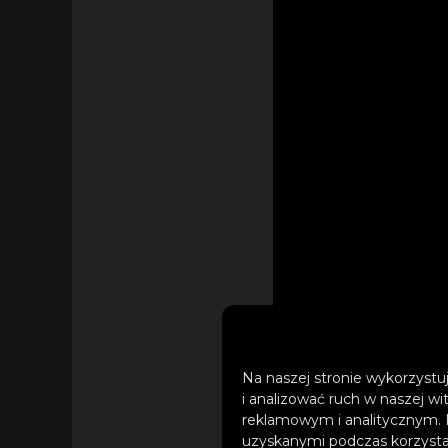
Na naszej stronie wykorzystuj
i analizować ruch w naszej wi
reklamowym i analitycznym. 
Poprzedni singiel 
uzyskanymi podczas korzystan