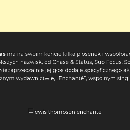
las
ma na swoim koncie kilka piosenek i współpra
ększych nazwisk, od Chase & Status, Sub Focus, S
Niezaprzeczalnie jej głos dodaje specyficznego ak
ym wydawnictwie, „Enchanté”, wspólnym singl