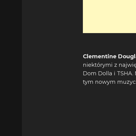
Clementine Doug
niektórymi z najwi
Dom Dolla i TSHA. 
tym nowym muzyczn