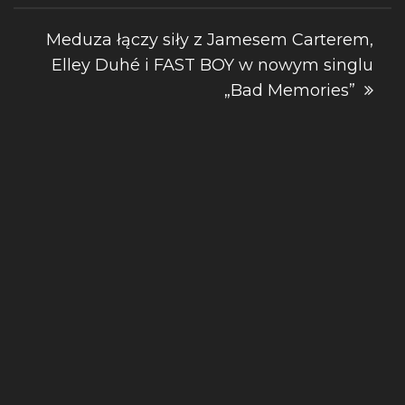
Meduza łączy siły z Jamesem Carterem,
Elley Duhé i FAST BOY w nowym singlu
„Bad Memories”