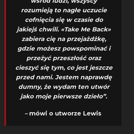
wśród ludzi, wszyscy
rozumieją to nagłe uczucie
cofnięcia się w czasie do
jakiejś chwili. «Take Me Back»
zabiera cię na przejażdżkę,
gdzie możesz powspominać i
przeżyć przeszłość oraz
cieszyć się tym, co jest jeszcze
przed nami. Jestem naprawdę
dumny, że wydam ten utwór
jako moje pierwsze dzieło”.
–
mówi o utworze Lewis