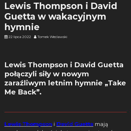
Lewis Thompson i David
Guetta w wakacyjnym
hymnie
22 lipca 2022
Tomek Weclawski
Lewis Thompson i David Guetta
połączyli siły w nowym
zaraźliwym letnim hymnie „Take
Me Back”.
Lewis Thompson
i
David Guetta
mają