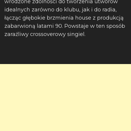
wrodzone zdolności do tworzenia utworów
idealnych zarówno do klubu, jak i do radia,
łącząc głębokie brzmienia house z produkcją
zabarwioną latami 90. Powstaje w ten sposób
zaraźliwy crossoverowy singiel.