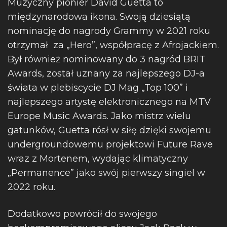
Muzyczny pionier David Guetta to
międzynarodowa ikona. Swoją dziesiątą
nominację do nagrody Grammy w 2021 roku
otrzymał za „Hero”, współpracę z Afrojackiem.
Był również nominowany do 3 nagród BRIT
Awards, został uznany za najlepszego DJ-a
świata w plebiscycie DJ Mag „Top 100” i
najlepszego artystę elektronicznego na MTV
Europe Music Awards. Jako mistrz wielu
gatunków, Guetta rósł w siłę dzięki swojemu
undergroundowemu projektowi Future Rave
wraz z Mortenem, wydając klimatyczny
„Permanence” jako swój pierwszy singiel w
2022 roku.
Dodatkowo powrócił do swojego