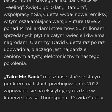
bezkompromisowego aliasu Jack Back w
„Feeling”. Świętując 10 lat „Titanium”,
współpracy z Sią, Guetta wydał nowe remiksy,
w tym oszałamiającą wersję Future Rave. Z
ponad 14 miliardami streamów, 50 milionami
sprzedanych płyt na całym świecie i dwiema
nagrodami Grammy, David Guetta raz po raz
udowadnia, dlaczego jest najbardziej
cenionym artystą elektronicznym naszego
pokolenia.
„Take Me Back”
ma szansę stać się stałym
punktem na listach przebojów, a rok 2022
zapowiada się na ekscytujący rozdział w
karierze Lewisa Thomspona i Davida Guetty.